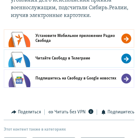
уголовных дел о неисполнении приказа
военнослужащим, подсчитали Сибирь.Реалии,
изучив электронные картотеки.
Установите Мобильное приложение
Радио
Свобода
Читайте Свободу в
Телеграме
Подпишитесь на Свободу в
Google новостях
Поделиться
Читать без VPN
Подпишитесь
Этот контент также в категориях