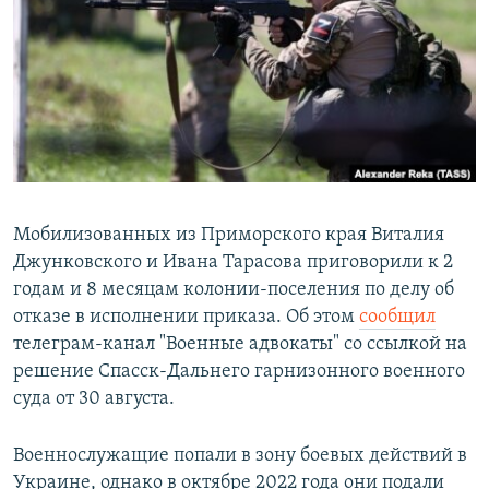
РАСПИСАНИЕ ВЕЩАНИЯ
ПОДПИШИТЕСЬ НА РАССЫЛКУ
СОЦИАЛЬНЫЕ СЕТИ
Мобилизованных из Приморского края Виталия
Джунковского и Ивана Тарасова приговорили к 2
Все сайты РСЕ/РС
годам и 8 месяцам колонии-поселения по делу об
отказе в исполнении приказа. Об этом
сообщил
телеграм-канал "Военные адвокаты" со ссылкой на
решение Спасск-Дальнего гарнизонного военного
суда от 30 августа.
Военнослужащие попали в зону боевых действий в
Украине, однако в октябре 2022 года они подали