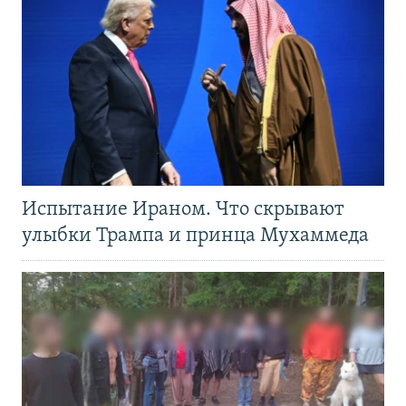
Испытание Ираном. Что скрывают
улыбки Трампа и принца Мухаммеда