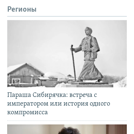
Регионы
Параша Сибирячка: встреча с
императором или история одного
компромисса