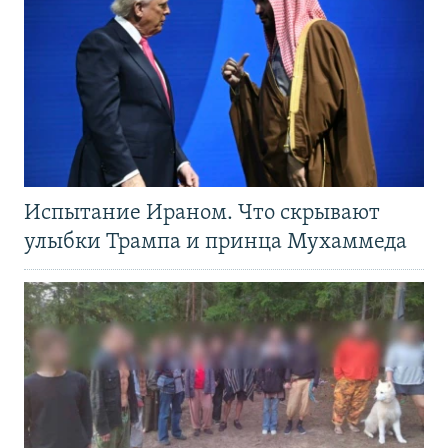
Испытание Ираном. Что скрывают
улыбки Трампа и принца Мухаммеда