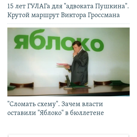
15 лет ГУЛАГа для "адвоката Пушкина".
Крутой маршрут Виктора Гроссмана
"Сломать схему". Зачем власти
оставили "Яблоко" в бюллетене