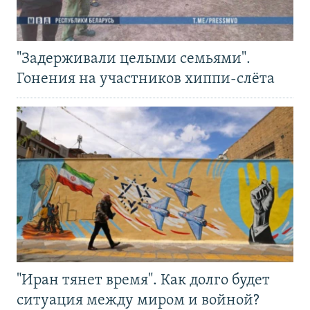
"Задерживали целыми семьями".
Гонения на участников хиппи-слёта
"Иран тянет время". Как долго будет
ситуация между миром и войной?