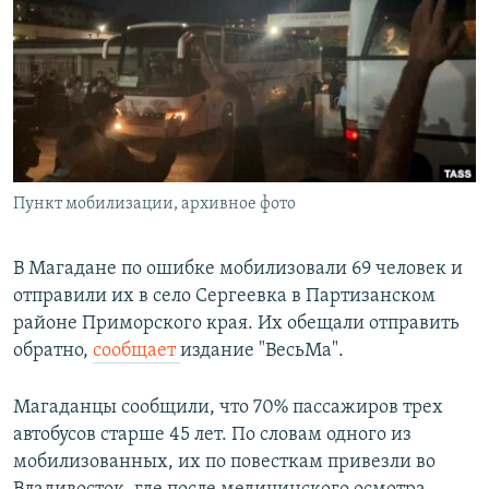
РАСПИСАНИЕ ВЕЩАНИЯ
ПОДПИШИТЕСЬ НА РАССЫЛКУ
СОЦИАЛЬНЫЕ СЕТИ
Пункт мобилизации, архивное фото
Все сайты РСЕ/РС
В Магадане по ошибке мобилизовали 69 человек и
отправили их в село Сергеевка в Партизанском
районе Приморского края. Их обещали отправить
обратно,
сообщает
издание "ВесьМа".
Магаданцы сообщили, что 70% пассажиров трех
автобусов старше 45 лет. По словам одного из
мобилизованных, их по повесткам привезли во