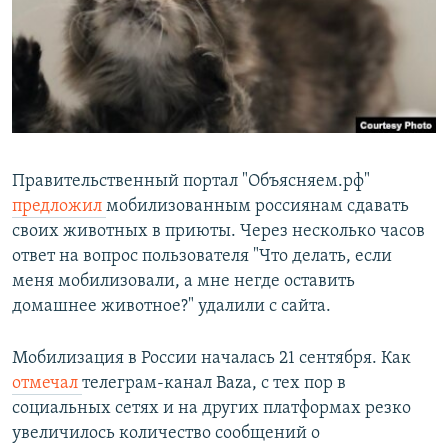
РАСПИСАНИЕ ВЕЩАНИЯ
ПОДПИШИТЕСЬ НА РАССЫЛКУ
СОЦИАЛЬНЫЕ СЕТИ
Правительственный портал "Объясняем.рф"
предложил
мобилизованным россиянам сдавать
своих животных в приюты. Через несколько часов
Все сайты РСЕ/РС
ответ на вопрос пользователя "Что делать, если
меня мобилизовали, а мне негде оставить
домашнее животное?" удалили с сайта.
Мобилизация в России началась 21 сентября. Как
отмечал
телеграм-канал Baza, с тех пор в
социальных сетях и на других платформах резко
увеличилось количество сообщений о