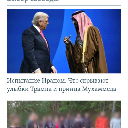
Испытание Ираном. Что скрывают
улыбки Трампа и принца Мухаммеда