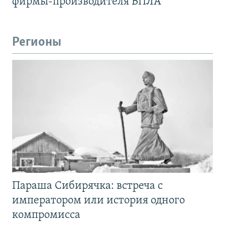
фирмы-производителя БПЛА
Регионы
Параша Сибирячка: встреча с
императором или история одного
компромисса