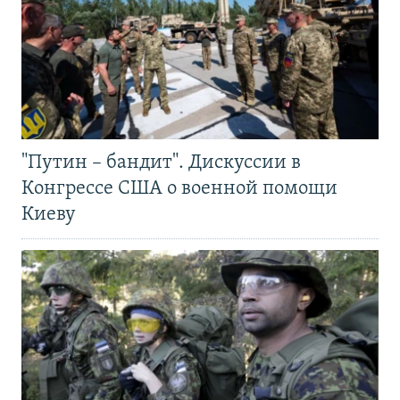
"Путин – бандит". Дискуссии в
Конгрессе США о военной помощи
Киеву