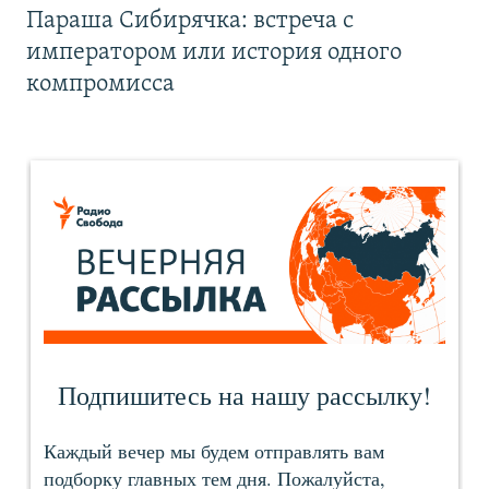
Параша Сибирячка: встреча с
императором или история одного
компромисса