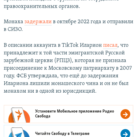
правоохранительных органов.
Монаха
задержали
в октябре 2022 года и отправили
в СИЗО.
В описании аккаунта в TikTok Иларион
писал
, что
принадлежит к той части эмигрантской Русской
зарубежной церкви (РПЦЗ), которая не признала
присоединение к Московскому патриархату в 2007
году. ФСБ утверждала, что ещё до задержания
Илариона лишили монашеского чина и он не был
монахом ни в одной из юрисдикций.
Установите Мобильное приложение
Радио
Свобода
Читайте Свободу в
Телеграме