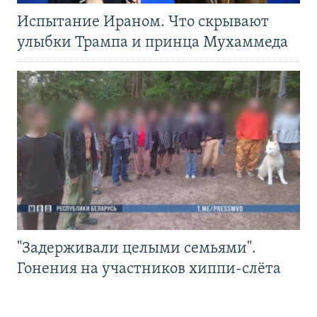
Испытание Ираном. Что скрывают
улыбки Трампа и принца Мухаммеда
"Задерживали целыми семьями".
Гонения на участников хиппи-слёта