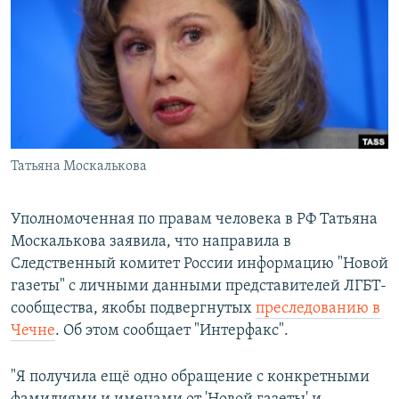
РАСПИСАНИЕ ВЕЩАНИЯ
ПОДПИШИТЕСЬ НА РАССЫЛКУ
СОЦИАЛЬНЫЕ СЕТИ
Татьяна Москалькова
Все сайты РСЕ/РС
Уполномоченная по правам человека в РФ Татьяна
Москалькова заявила, что направила в
Следственный комитет России информацию "Новой
газеты" с личными данными представителей ЛГБТ-
сообщества, якобы подвергнутых
преследованию в
Чечне
. Об этом сообщает "Интерфакс".
"Я получила ещё одно обращение с конкретными