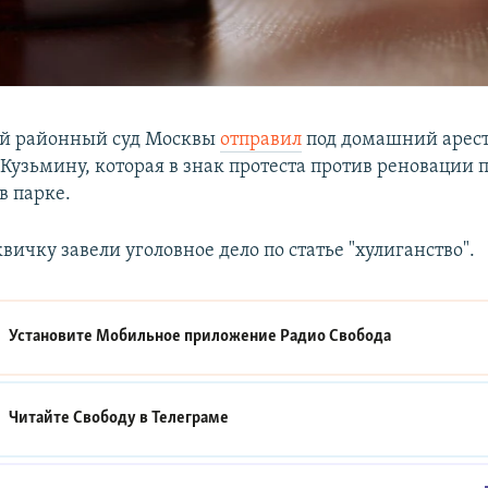
й районный суд Москвы
отправил
под домашний арес
 Кузьмину, которая в знак протеста против реновации 
 в парке.
вичку завели уголовное дело по статье "хулиганство".
Установите Мобильное приложение
Радио Свобода
Читайте Свободу в
Телеграме