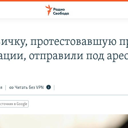
ичку, протестовавшую п
ации, отправили под аре
ся
Читать без VPN
сточник в Google