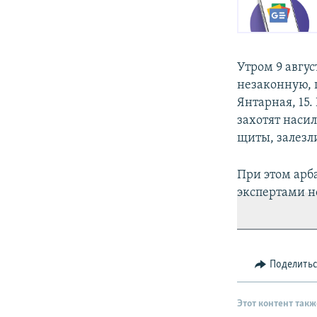
Утром 9 авгус
незаконную, 
Янтарная, 15.
захотят наси
щиты, залезл
При этом арба
экспертами н
Поделить
Этот контент такж