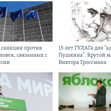
л санкции против
15 лет ГУЛАГа для "а
ловек, связанных с
Пушкина". Крутой 
ссии
Виктора Гроссмана