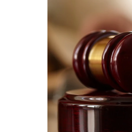
РАСПИСАНИЕ ВЕЩАНИЯ
ПОДПИШИТЕСЬ НА РАССЫЛКУ