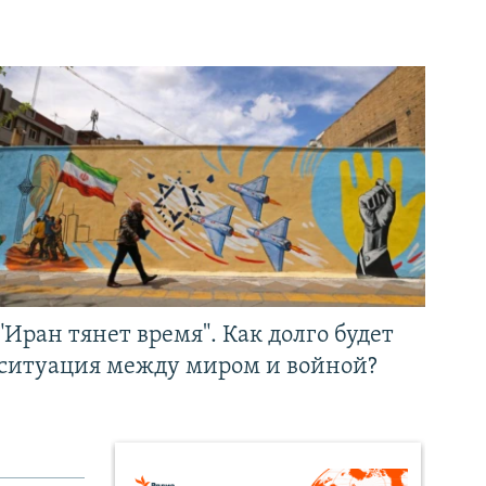
"Иран тянет время". Как долго будет
ситуация между миром и войной?