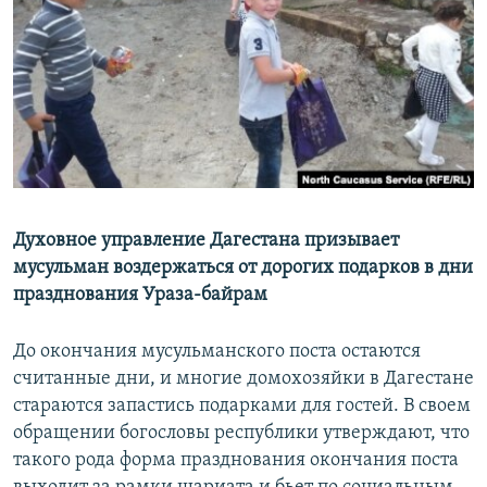
РАСПИСАНИЕ ВЕЩАНИЯ
ПОДПИШИТЕСЬ НА РАССЫЛКУ
СОЦИАЛЬНЫЕ СЕТИ
Духовное управление Дагестана призывает
Все сайты РСЕ/РС
мусульман воздержаться от дорогих подарков в дни
празднования Ураза-байрам
До окончания мусульманского поста остаются
считанные дни, и многие домохозяйки в Дагестане
стараются запастись подарками для гостей. В своем
обращении богословы республики утверждают, что
такого рода форма празднования окончания поста