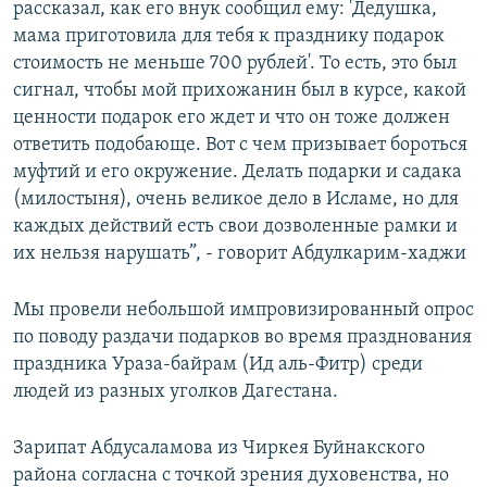
рассказал, как его внук сообщил ему: 'Дедушка,
мама приготовила для тебя к празднику подарок
стоимость не меньше 700 рублей'. То есть, это был
сигнал, чтобы мой прихожанин был в курсе, какой
ценности подарок его ждет и что он тоже должен
ответить подобающе. Вот с чем призывает бороться
муфтий и его окружение. Делать подарки и садака
(милостыня), очень великое дело в Исламе, но для
каждых действий есть свои дозволенные рамки и
их нельзя нарушать”, - говорит Абдулкарим-хаджи
Мы провели небольшой импровизированный опрос
по поводу раздачи подарков во время празднования
праздника Ураза-байрам (Ид аль-Фитр) среди
людей из разных уголков Дагестана.
Зарипат Абдусаламова из Чиркея Буйнакского
района согласна с точкой зрения духовенства, но