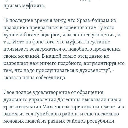
призыв муфтията.
“В последнее время я вижу, что Ураза-байрам из
праздника превратился в соревнование - у кого
лучше и богаче подарки, изысканнее угощения, и
т.д. И это на фоне того, что муфтият неустанно
призывает воздержаться от подобного проявления
своих желаний. В нашей семье отец давно не
разрешает нам ничего подобного, аргументируя это
тем, что надо прислушиваться к духовенству”, -
сказала наша собеседница.
Свое полное удовлетворение от обращения
духовного управления Дагестана высказали нам и
трое жительниц Махачкалы, прихожанин мечети в
одном из сел Гунибского района и еще несколько
молодых людей из разных районов республики.