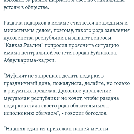
выходит за рамки шариата и бьет по социальным
устоям в обществе.
Раздача подарков в исламе считается праведным и
милостивым делом, поэтому, такого рода заявления
духовенства республики вызывают вопросы.
“Кавказ.Реалии” попросил прояснить ситуацию
имама центральной мечети города Буйнакска,
Абдулкарима-хаджи.
“Муфтият не запрещает делать подарки в
праздничный день, пожалуйста, делайте, но только
в разумных пределах. Духовное управление
мусульман республики не хочет, чтобы раздача
подарков стала своего рода обязательным к
исполнению обычаем”, - говорит богослов.
“На днях один из прихожан нашей мечети