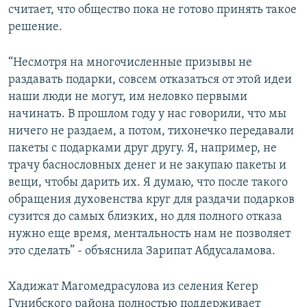
считает, что общество пока не готово принять такое
решение.
“Несмотря на многочисленные призывы не
раздавать подарки, совсем отказаться от этой идеи
наши люди не могут, им неловко первыми
начинать. В прошлом году у нас говорили, что мы
ничего не раздаем, а потом, тихонечко передавали
пакеты с подарками друг другу. Я, например, не
трачу баснословных денег и не закупаю пакеты и
вещи, чтобы дарить их. Я думаю, что после такого
обращения духовенства круг для раздачи подарков
сузится до самых близких, но для полного отказа
нужно еще время, ментальность нам не позволяет
это сделать” - объяснила Зарипат Абдусаламова.
Хадижат Магомедрасулова из селения Кегер
Гунибского района полностью поддерживает