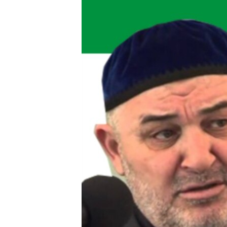
РАСПИСАНИЕ ВЕЩАНИЯ
ПОДПИШИТЕСЬ НА РАССЫЛКУ