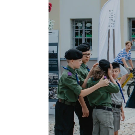
РАСПИСАНИЕ ВЕЩАНИЯ
ПОДПИШИТЕСЬ НА РАССЫЛКУ