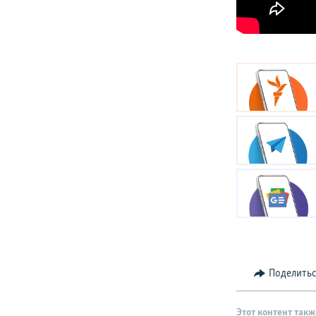
Поделить
Этот контент такж