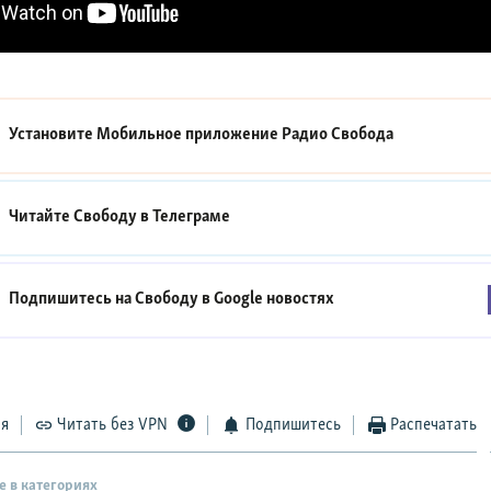
Установите Мобильное приложение
Радио Свобода
Читайте Свободу в
Телеграме
Подпишитесь на Свободу в
Google новостях
ся
Читать без VPN
Подпишитесь
Распечатать
е в категориях