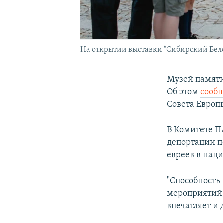
На открытии выставки "Сибирский Бел
Музей памяти
Об этом
сооб
Совета Европ
В Комитете ПА
депортации п
евреев в нац
"Способность
мероприятий,
впечатляет и 