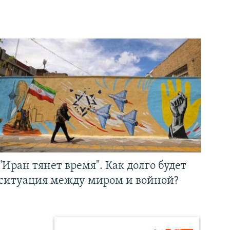
"Иран тянет время". Как долго будет
ситуация между миром и войной?