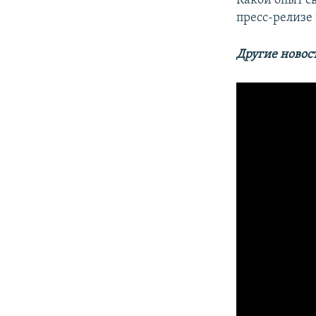
Какой опыт с
пресс-релизе
Другие новос