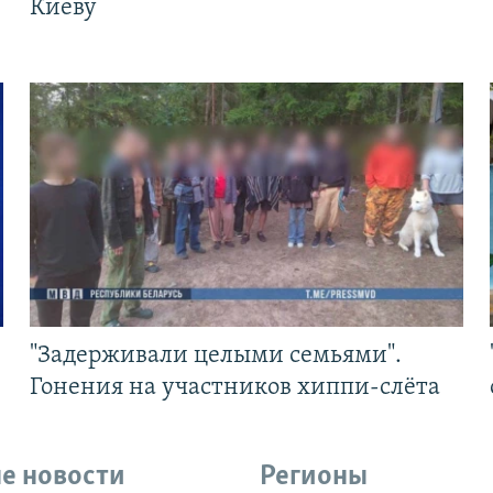
Киеву
"Задерживали целыми семьями".
Гонения на участников хиппи-слёта
е новости
Регионы