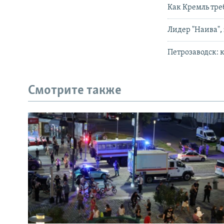
Как Кремль тре
Лидер "Наива",
Петрозаводск: 
Смотрите также