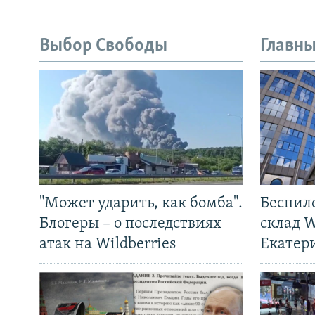
Выбор Свободы
Главны
"Может ударить, как бомба".
Беспил
Блогеры – о последствиях
склад W
атак на Wildberries
Екатер