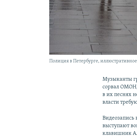
Полиция в Петербурге, иллюстративное
Музыканты гр
сорвал ОМОН, 
в их песнях н
власти требу
Видеозапись 
выступают во
клавишник А