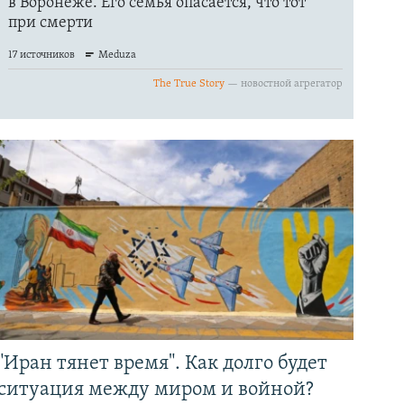
"Иран тянет время". Как долго будет
ситуация между миром и войной?