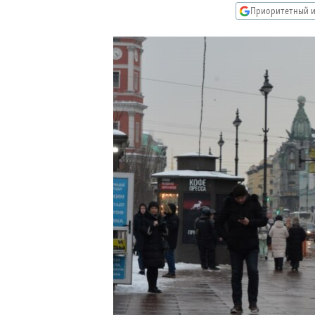
РАСПИСАНИЕ ВЕЩАНИЯ
Приоритетный и
ПОДПИШИТЕСЬ НА РАССЫЛКУ