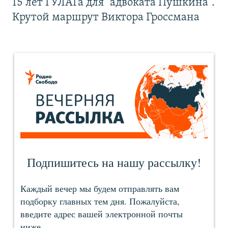
15 лет ГУЛАГа для "адвоката Пушкина".
Крутой маршрут Виктора Гроссмана