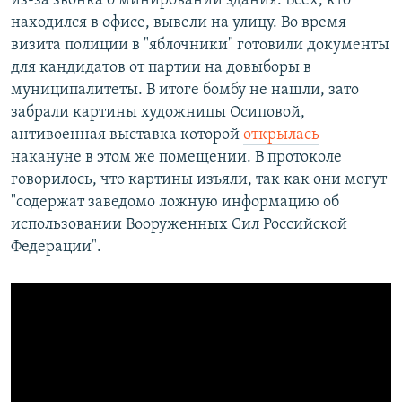
из-за звонка о минировании здания. Всех, кто
находился в офисе, вывели на улицу. Во время
визита полиции в "яблочники" готовили документы
для кандидатов от партии на довыборы в
муниципалитеты. В итоге бомбу не нашли, зато
забрали картины художницы Осиповой,
антивоенная выставка которой
открылась
накануне в этом же помещении. В протоколе
говорилось, что картины изъяли, так как они могут
"содержат заведомо ложную информацию об
использовании Вооруженных Сил Российской
Федерации".