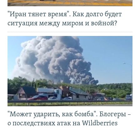
"Иран тянет время". Как долго будет
ситуация между миром и войной?
"Может ударить, как бомба". Блогеры –
о последствиях атак на Wildberries