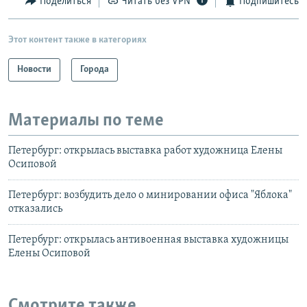
Поделиться
Читать без VPN
Подпишитесь
Этот контент также в категориях
Новости
Города
Материалы по теме
Петербург: открылась выставка работ художница Елены
Осиповой
Петербург: возбудить дело о минировании офиса "Яблока"
отказались
Петербург: открылась антивоенная выставка художницы
Елены Осиповой
Смотрите также