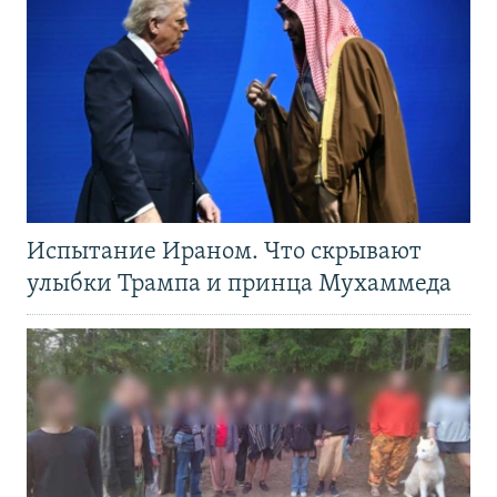
Испытание Ираном. Что скрывают
улыбки Трампа и принца Мухаммеда