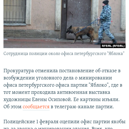
РАСПИСАНИЕ ВЕЩАНИЯ
ПОДПИШИТЕСЬ НА РАССЫЛКУ
СОЦИАЛЬНЫЕ СЕТИ
Сотрудница полиции около офиса петербургского "Яблока"
Все сайты РСЕ/РС
Прокуратура отменила постановление об отказе в
возбуждении уголовного дела о минировании
офиса петербургского офиса партии "Яблоко", где в
тот момент проходила антивоенная выставка
художницы Елены Осиповой. Ее картины изъяли.
Об этом
сообщается
в телеграм-канале партии.
Полицейские 1 февраля оцепили офис партии якобы