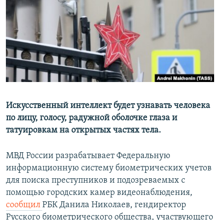
РАСПИСАНИЕ ВЕЩАНИЯ
ПОДПИШИТЕСЬ НА РАССЫЛКУ
СОЦИАЛЬНЫЕ СЕТИ
Искусственный интеллект будет узнавать человека
по лицу, голосу, радужной оболочке глаза и
Все сайты РСЕ/РС
татуировкам на открытых частях тела.
МВД России разрабатывает Федеральную
информационную систему биометрических учетов
для поиска преступников и подозреваемых с
помощью городских камер видеонаблюдения,
сообщил
РБК Данила Николаев, гендиректор
Русского биометрического общества, участвующего