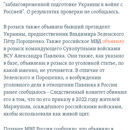
"заблаговременной подготовке Украины к войне с
Россией". О результатах проверки не сообщалось.
В розыск также объявлен бывший президент
Украины, предшественник Владимира Зеленского
Пётр Порошенко. Также российское МВД
объявило
в розыск командующего Сухопутными войсками
ВСУ Александра Павлюка. Они также, как указано
в базе, объявлены в розыск по уголовной статье, по
какой именно, не уточняется. В отличие от
Зеленского и Порошенко, о возбуждении
уголовного дела в отношении Павлюка в России
ранее сообщалось - Следственный комитет обвинил
его в том, что по его приказу в 2022 году жителей
Мариуполя, осаждённого российскими войсками,
якобы использовали как живой щит.
Позднее МВД России сообщило, что объявило в