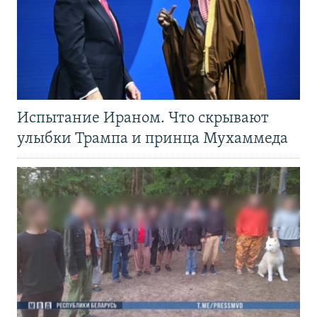
Испытание Ираном. Что скрывают
улыбки Трампа и принца Мухаммеда