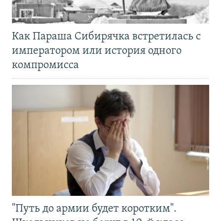
Как Параша Сибирячка встретилась с
императором или история одного
компромисса
"Путь до армии будет коротким".