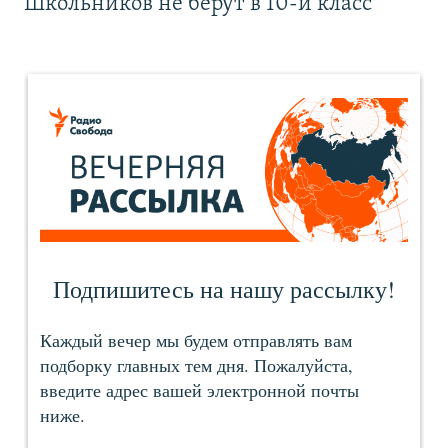
Школьников не берут в 10-й класс