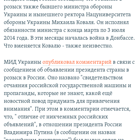
розыск также бывшего министра обороны
Украины и нынешнего ректора Нацуниверситета
обороны Украины Михаила Коваля. Он исполнял
обязанности министра с конца марта по 3 июля
2014 года. В эти месяцы началась война в Донбассе.
Что вменяется Ковалю - также неизвестно.
МИД Украины
опубликовал комментарий
в связи с
сообщением об объявлении президента страны в
розыск в России. Оно названо "свидетельством
отчаяния российской государственной машины и
пропаганды, которые не знают, какой ещё
новостной повод придумать для привлечения
внимания". При этом в комментарии отмечается,
что, " отличие от никчемных российских
объявлений", в отношении президента России
Владимира Путина (в сообщении он назван