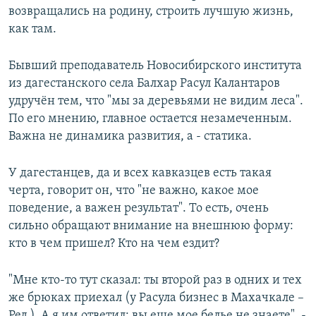
возвращались на родину, строить лучшую жизнь,
как там.
Бывший преподаватель Новосибирского института
из дагестанского села Балхар Расул Калантаров
удручён тем, что "мы за деревьями не видим леса".
По его мнению, главное остается незамеченным.
Важна не динамика развития, а - статика.
У дагестанцев, да и всех кавказцев есть такая
черта, говорит он, что "не важно, какое мое
поведение, а важен результат". То есть, очень
сильно обращают внимание на внешнюю форму:
кто в чем пришел? Кто на чем ездит?
"Мне кто-то тут сказал: ты второй раз в одних и тех
же брюках приехал (у Расула бизнес в Махачкале –
Ред.). А я им ответил: вы еще мое белье не знаете", -