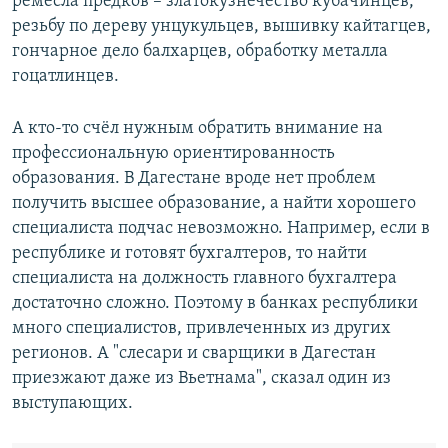
ремёсла предков – златокузнечество кубачинцев,
резьбу по дереву унцукульцев, вышивку кайтагцев,
гончарное дело балхарцев, обработку металла
гоцатлинцев.
А кто-то счёл нужным обратить внимание на
профессиональную ориентированность
образования. В Дагестане вроде нет проблем
получить высшее образование, а найти хорошего
специалиста подчас невозможно. Например, если в
республике и готовят бухгалтеров, то найти
специалиста на должность главного бухгалтера
достаточно сложно. Поэтому в банках республики
много специалистов, привлеченных из других
регионов. А "слесари и сварщики в Дагестан
приезжают даже из Вьетнама", сказал один из
выступающих.