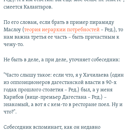
смеется Калантаров.
По его словам, если брать в пример пирамиду
Маслоу (
теория иерархии потребностей
– Ред.), то
нам важна третья ее часть – быть причастным к
чему-то.
Не быть в деле, а при деле, уточняет собеседник:
"Часто слышу такое: если что, я у Хачилаева (один
из оппозиционеров дагестанской власти в 90-х
годах прошлого столетия – Ред.) был, а у меня
Карибов (вице-премьер Дагестана – Ред.) –
знакомый, а вот я с кем-то в ресторане поел. Ну и
что?".
Собеседник вспоминает, как он недавно