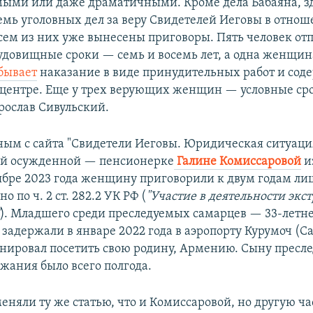
ыми или даже драматичными. Кроме дела Бабаяна, з
емь уголовных дел за веру Свидетелей Иеговы в отнош
всем из них уже вынесены приговоры. Пять человек от
удовищные сроки — семь и восемь лет, а одна женщи
бывает
наказание в виде принудительных работ и сод
центре. Еще у трех верующих женщин — условные ср
рослав Сивульский.
ным с сайта "Свидетели Иеговы. Юридическая ситуация
ей осужденной — пенсионерке
Галине Комиссаровой
и
ктябре 2023 года женщину приговорили к двум годам л
о по ч. 2 ст. 282.2 УК РФ (
"Участие в деятельности экс
"
). Младшего среди преследуемых самарцев — 33-летн
задержали в январе 2022 года в аэропорту Курумоч (С
ировал посетить свою родину, Армению. Сыну пресле
жания было всего полгода.
няли ту же статью, что и Комиссаровой, но другую час