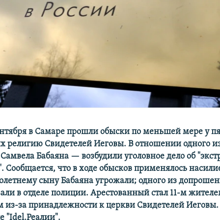
ентября в Самаре прошли обыски по меньшей мере у пя
 религию Свидетелей Иеговы. В отношении одного и
 Самвела Бабаяна — возбудили уголовное дело об "экс
. Сообщается, что в ходе обысков применялось насилие
летнему сыну Бабаяна угрожали; одного из допрошен
вали в отделе полиции. Арестованный стал 11-м жителе
 из-за принадлежности к церкви Свидетелей Иеговы.
 "Idel.Реалии".