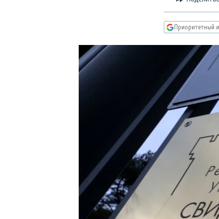
РАСПИСАНИЕ ВЕЩАНИЯ
ПОДПИШИТЕСЬ НА РАССЫЛКУ
Приоритетный и