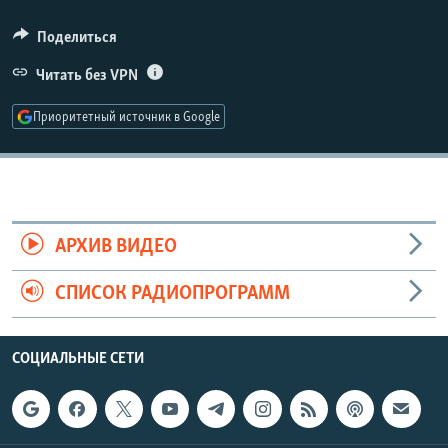
РАСПИСАНИЕ ВЕЩАНИЯ
360p
Поделиться
ПОДПИШИТЕСЬ НА РАССЫЛКУ
480p
Читать без VPN
Auto
240p
360p
480p
720p
СОЦИАЛЬНЫЕ СЕТИ
Приоритетный источник в Google
720p
1080p
1080p
Все сайты РСЕ/РС
АРХИВ ВИДЕО
СПИСОК РАДИОПРОГРАММ
СОЦИАЛЬНЫЕ СЕТИ