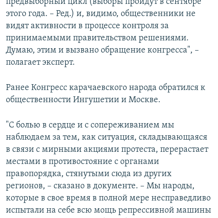
предвыборный цикл (выборы пройдут в сентябре
этого года. – Ред.) и, видимо, общественники не
видят активности в процессе контроля за
принимаемыми правительством решениями.
Думаю, этим и вызвано обращение конгресса", –
полагает эксперт.
Ранее Конгресс карачаевского народа обратился к
общественности Ингушетии и Москве.
"С болью в сердце и с сопереживанием мы
наблюдаем за тем, как ситуация, складывающаяся
в связи с мирными акциями протеста, перерастает
местами в противостояние с органами
правопорядка, стянутыми сюда из других
регионов, – сказано в документе. – Мы народы,
которые в свое время в полной мере несправедливо
испытали на себе всю мощь репрессивной машины