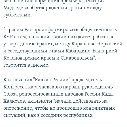
выполнению поручения премьера Дмитрия
Медведева об утверждении границ между
субъектами.
"Просим Вас проинформировать общественность
КЧР о том, на какой стадии находится работа по
утверждению границ между Карачаево-Черкесией
и соседствующими с нами Кабардино-Балкарией,
Краснодарским краем и Ставропольем", –
говорится в письме.
Как пояснил "Кавказ.Реалии" председатель
Конгресса карачаевского народа, руководитель
Союза репрессированных народов России Кады
Халкечев, активисты "начали действовать на
опережение, чтобы не произошло конфликтных
ситуаций, как в соседних республиках".