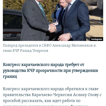
РАСПИСАНИЕ ВЕЩАНИЯ
ПОДПИШИТЕСЬ НА РАССЫЛКУ
СОЦИАЛЬНЫЕ СЕТИ
Полпред президента в СКФО Александр Матовников и
глава КЧР Рашид Темрезов
Все сайты РСЕ/РС
Конгресс карачаевского народа требует от
руководства КЧР прозрачности при утверждении
границ
Конгресс карачаевского народа обратился к главе
правительства Карачаево-Черкесии Аслану Озову с
просьбой рассказать, как идет работа по