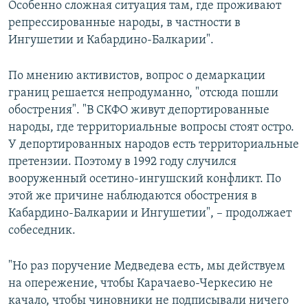
Особенно сложная ситуация там, где проживают
репрессированные народы, в частности в
Ингушетии и Кабардино-Балкарии".
По мнению активистов, вопрос о демаркации
границ решается непродуманно, "отсюда пошли
обострения". "В СКФО живут депортированные
народы, где территориальные вопросы стоят остро.
У депортированных народов есть территориальные
претензии. Поэтому в 1992 году случился
вооруженный осетино-ингушский конфликт. По
этой же причине наблюдаются обострения в
Кабардино-Балкарии и Ингушетии", – продолжает
собеседник.
"Но раз поручение Медведева есть, мы действуем
на опережение, чтобы Карачаево-Черкесию не
качало, чтобы чиновники не подписывали ничего