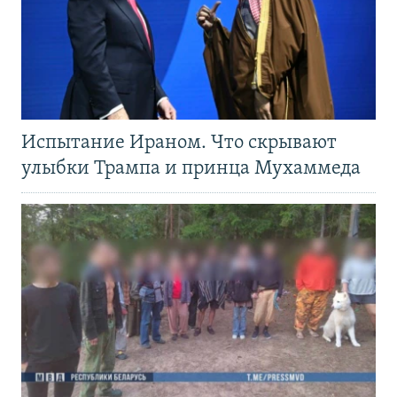
Испытание Ираном. Что скрывают
улыбки Трампа и принца Мухаммеда