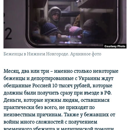
РАСПИСАНИЕ ВЕЩАНИЯ
ПОДПИШИТЕСЬ НА РАССЫЛКУ
СОЦИАЛЬНЫЕ СЕТИ
Беженцы в Нижнем Новгороде. Архивное фото
Все сайты РСЕ/РС
Месяц, два или три – именно столько некоторые
беженцы и депортированные с Украины ждут
обещанные Россией 10 тысяч рублей, которые
должны были получить сразу при въезде в РФ.
Деньги, которые нужны людям, оставшимся
практически без всего, не приходят по
неизвестным причинам. Также у бежавших от
войны много сложностей с получением
временного убежища и медицинской помощи,