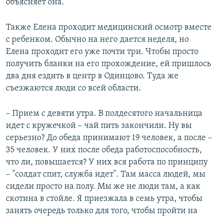
объясняет она.
Также Елена проходит медицинский осмотр вместе
с ребенком. Обычно на него дается неделя, но
Елена проходит его уже почти три. Чтобы просто
получить бланки на его прохождение, ей пришлось
два дня ездить в центр в Одинцово. Туда же
съезжаются люди со всей области.
– Прием с девяти утра. В полдесятого начальница
идет с кружечкой – чай пить закончили. Ну вы
серьезно? До обеда принимают 19 человек, а после –
35 человек. У них после обеда работоспособность,
что ли, повышается? У них вся работа по принципу
– "солдат спит, служба идет". Там масса людей, мы
сидели просто на полу. Мы же не люди там, а как
скотина в стойле. Я приезжала в семь утра, чтобы
занять очередь только для того, чтобы пройти на