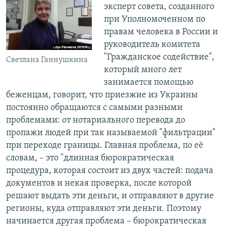
эксперт совета, созданного
при Уполномоченном по
правам человека в России и
руководитель комитета
"Гражданское содействие",
Светлана Ганнушкина
который много лет
занимается помощью
беженцам, говорит, что приезжие из Украины
постоянно обращаются с самыми разными
проблемами: от нотариального перевода до
пропажи людей при так называемой "фильтрации"
при переходе границы. Главная проблема, по её
словам, – это "длинная бюрократическая
процедура, которая состоит из двух частей: подача
документов и некая проверка, после которой
решают выдать эти деньги, и отправляют в другие
регионы, куда отправляют эти деньги. Поэтому
начинается другая проблема – бюрократическая