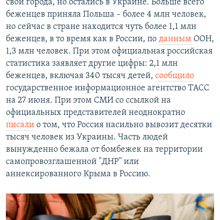
свои города, но остались в Украине. Больше всего
беженцев приняла Польша – более 4 млн человек,
но сейчас в стране находится чуть более 1,1 млн
беженцев, в то время как в России, по
данным
ООН,
1,3 млн человек. При этом официальная российская
статистика заявляет другие цифры: 2,1 млн
беженцев, включая 340 тысяч детей,
сообщило
государственное информационное агентство ТАСС
на 27 июня. При этом СМИ со ссылкой на
официальных представителей неоднократно
писали
о том, что Россия насильно вывозит десятки
тысяч человек из Украины. Часть людей
вынужденно бежала от бомбежек на территории
самопровозглашенной "ДНР" или
аннексированного Крыма в Россию.