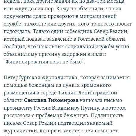
недель, пока другие ждали их по два-три месяца
или ждут до сих пор. Кому-то объясняли, что их
документы долго проверяют в миграционной
службе, таможне или других, кого-то просто просят
подождать. Только один собеседник Север.Реалии,
который подавал заявление в Ростовской области,
сообщил, что начальник социальной службы устно
объяснил ему причину задержки выплат:
"Финансирования пока не было".
Петербургская журналистика, которая занимается
помощью беженцам из пункта временного
размещения в городе Тихвин Ленинградской
области
Светлана Тихомирова
написала письмо
президенту России Владимиру Путину, в котором
рассказала о проблемах беженцев. Подлинность
письма Север.Реалии подтвердил знакомый
журналистки, который вместе с ней помогает