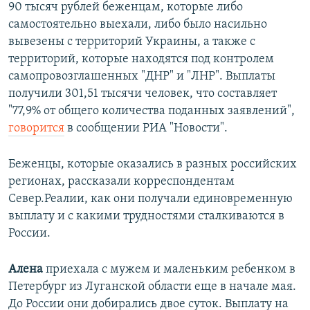
90 тысяч рублей беженцам, которые либо
самостоятельно выехали, либо было насильно
вывезены с территорий Украины, а также с
территорий, которые находятся под контролем
самопровозглашенных "ДНР" и "ЛНР". Выплаты
получили 301,51 тысячи человек, что составляет
"77,9% от общего количества поданных заявлений",
говорится
в сообщении РИА "Новости".
Беженцы, которые оказались в разных российских
регионах, рассказали корреспондентам
Север.Реалии, как они получали единовременную
выплату и с какими трудностями сталкиваются в
России.
Алена
приехала с мужем и маленьким ребенком в
Петербург из Луганской области еще в начале мая.
До России они добирались двое суток. Выплату на