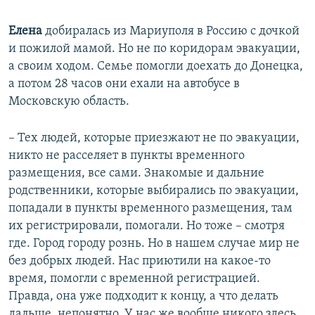
Елена
добиралась из Мариуполя в Россию с дочкой
и пожилой мамой. Но не по коридорам эвакуации,
а своим ходом. Семье помогли доехать до Донецка,
а потом 28 часов они ехали на автобусе в
Московскую область.
– Тех людей, которые приезжают не по эвакуации,
никто не расселяет в пункты временного
размещения, все сами. Знакомые и дальние
родственники, которые выбирались по эвакуации,
попадали в пункты временного размещения, там
их регистрировали, помогали. Но тоже – смотря
где. Город городу рознь. Но в нашем случае мир не
без добрых людей. Нас приютили на какое-то
время, помогли с временной регистрацией.
Правда, она уже подходит к концу, а что делать
дальше, непонятно. У нас же вообще никого здесь