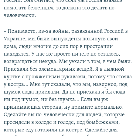
России. Она считает, что если уж Россия взялась
помогать беженцам, то должна это делать по-
человечески.
– Понимаете, из-за войны, развязанной Россией в
Украине, мы были вынуждены покинуть свои
дома, люди многие до сих пор в прострации
находятся. У нас же просто ничего не осталось,
возвращаться некуда. Мы уехали в том, в чем были.
Приехали без элементарных вещей. Я в лыжной
куртке с прожжеными рукавами, потому что стояла
у костра... Мне тут сказали, что мы, наверное, под
шумок сюда приехали. Да не приехала я бы сюда
ни под шумок, ни без шумка... Если вы уж
принимающая сторона, ну примите нормально.
Сделайте вы по-человечески для людей, которые
просидели в холоде и голоде, под бомбежками,
которые еду готовили на костре. Сделайте для