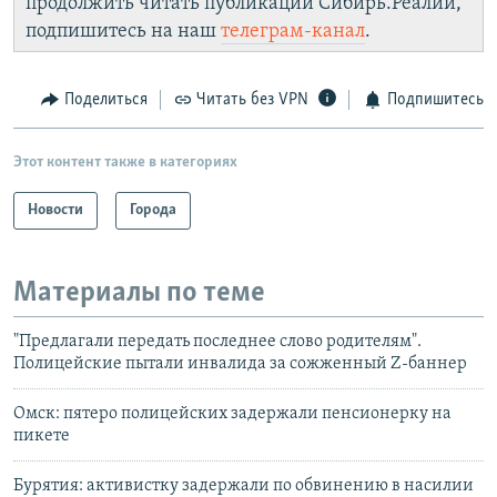
продолжить читать публикации Сибирь.Реалии,
подпишитесь на наш
телеграм-канал
.
Поделиться
Читать без VPN
Подпишитесь
Этот контент также в категориях
Новости
Города
Материалы по теме
"Предлагали передать последнее слово родителям".
Полицейские пытали инвалида за сожженный Z-баннер
Омск: пятеро полицейских задержали пенсионерку на
пикете
Бурятия: активистку задержали по обвинению в насилии