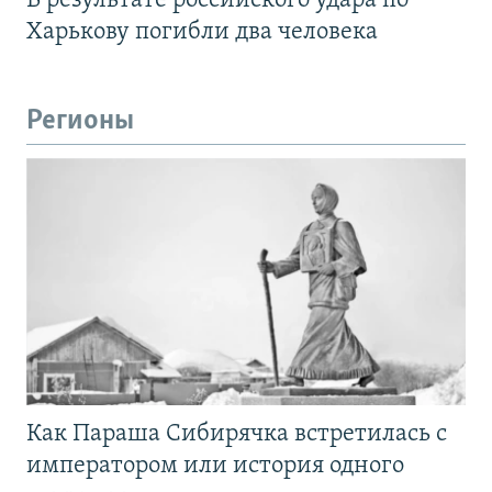
В результате российского удара по
Харькову погибли два человека
Регионы
Как Параша Сибирячка встретилась с
императором или история одного