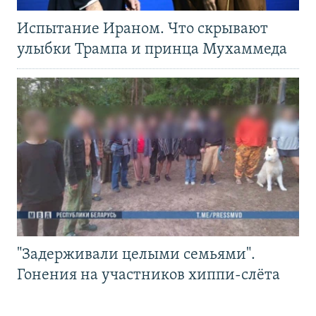
Испытание Ираном. Что скрывают
улыбки Трампа и принца Мухаммеда
"Задерживали целыми семьями".
Гонения на участников хиппи-слёта