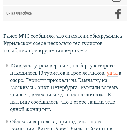
СР на Фейсбуке
Ранее МЧС сообщило, что спасатели обнаружили в
Курильском озере несколько тел туристов
погибших при крушении вертолета.
12 августа утром вертолет, на борту которого
находилось 13 туристов и трое летчиков,
упал
в
озеро. Туристы приехали на Камчатку из
Москвы и Санкт-Петербурга. Выжили восемь
человек, в том числе два члена экипажа. В
пятницу сообщалось, что в озере нашли тело
одной женщины.
Обломки вертолета, принадлежавшего
компании "Витязь-Аэро", были найдены на