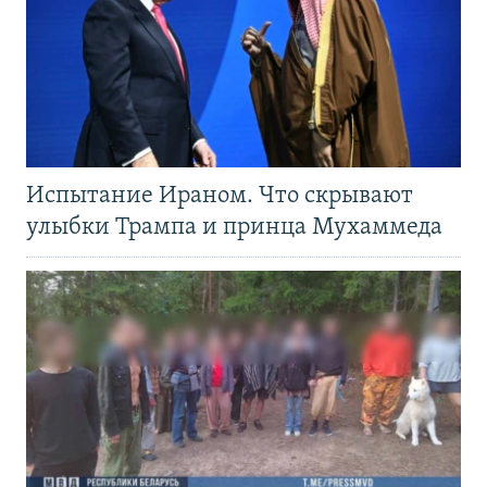
Испытание Ираном. Что скрывают
улыбки Трампа и принца Мухаммеда