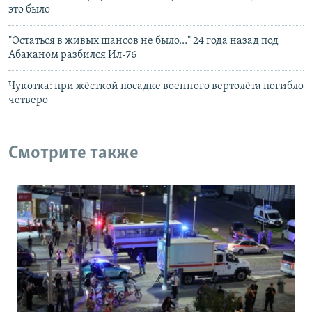
это было
"Остаться в живых шансов не было…" 24 года назад под
Абаканом разбился Ил-76
Чукотка: при жёсткой посадке военного вертолёта погибло
четверо
Смотрите также