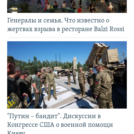
Генералы и семья. Что известно о
жертвах взрыва в ресторане Balzi Rossi
"Путин – бандит". Дискуссии в
Конгрессе США о военной помощи
Киеву