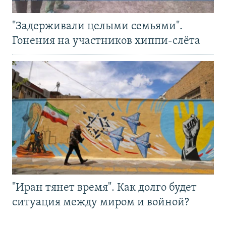
"Задерживали целыми семьями".
Гонения на участников хиппи-слёта
"Иран тянет время". Как долго будет
ситуация между миром и войной?