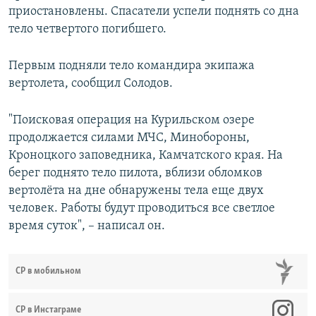
приостановлены. Спасатели успели поднять со дна
тело четвертого погибшего.
Первым подняли тело командира экипажа
вертолета, сообщил Солодов.
"Поисковая операция на Курильском озере
продолжается силами МЧС, Минобороны,
Кроноцкого заповедника, Камчатского края. На
берег поднято тело пилота, вблизи обломков
вертолёта на дне обнаружены тела еще двух
человек. Работы будут проводиться все светлое
время суток", – написал он.
СР в мобильном
СР в Инстаграме