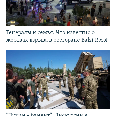
Генералы и семья. Что известно о
жертвах взрыва в ресторане Balzi Rossi
"Путин – бандит". Дискуссии в