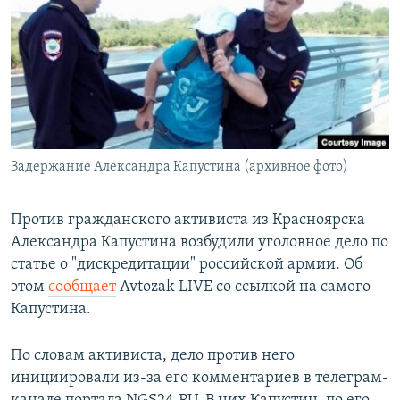
РАСПИСАНИЕ ВЕЩАНИЯ
ПОДПИШИТЕСЬ НА РАССЫЛКУ
СОЦИАЛЬНЫЕ СЕТИ
Задержание Александра Капустина (архивное фото)
Все сайты РСЕ/РС
Против гражданского активиста из Красноярска
Александра Капустина возбудили уголовное дело по
статье о "дискредитации" российской армии. Об
этом
сообщает
Avtozak LIVE со ссылкой на самого
Капустина.
По словам активиста, дело против него
инициировали из-за его комментариев в телеграм-