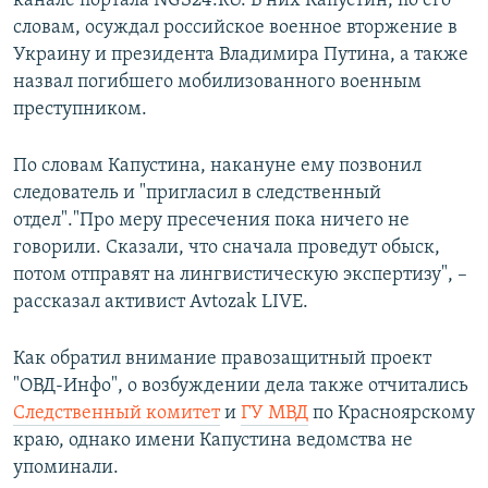
канале портала NGS24.RU. В них Капустин, по его
словам, осуждал российское военное вторжение в
Украину и президента Владимира Путина, а также
назвал погибшего мобилизованного военным
преступником.
По словам Капустина, накануне ему позвонил
следователь и "пригласил в следственный
отдел"."Про меру пресечения пока ничего не
говорили. Сказали, что сначала проведут обыск,
потом отправят на лингвистическую экспертизу", –
рассказал активист Avtozak LIVE.
Как обратил внимание правозащитный проект
"ОВД-Инфо", о возбуждении дела также отчитались
Следственный комитет
и
ГУ МВД
по Красноярскому
краю, однако имени Капустина ведомства не
упоминали.