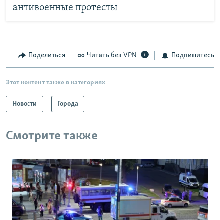
антивоенные протесты
Поделиться
Читать без VPN
Подпишитесь
Этот контент также в категориях
Новости
Города
Смотрите также