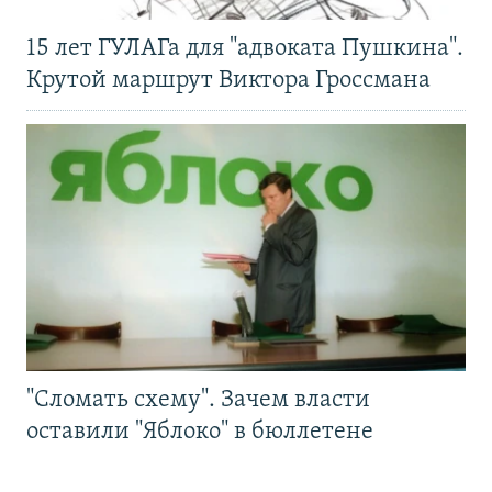
15 лет ГУЛАГа для "адвоката Пушкина".
Крутой маршрут Виктора Гроссмана
"Сломать схему". Зачем власти
оставили "Яблоко" в бюллетене