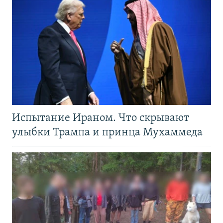
Испытание Ираном. Что скрывают
улыбки Трампа и принца Мухаммеда