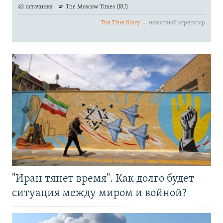
"Иран тянет время". Как долго будет
ситуация между миром и войной?