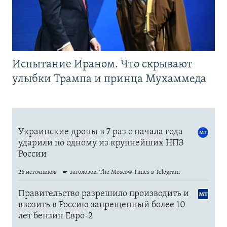
Испытание Ираном. Что скрывают
улыбки Трампа и принца Мухаммеда