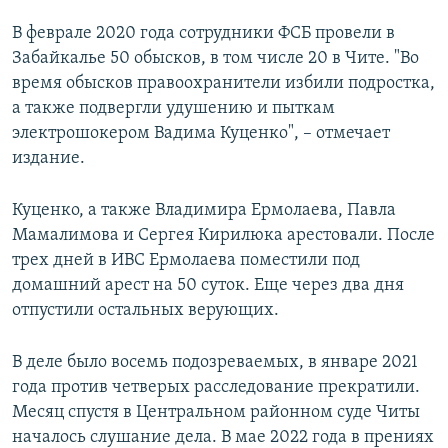
В феврале 2020 года сотрудники ФСБ провели в
Забайкалье 50 обысков, в том числе 20 в Чите. "Во
время обысков правоохранители избили подростка,
а также подвергли удушению и пыткам
электрошокером Вадима Куценко", – отмечает
издание.
Куценко, а также Владимира Ермолаева, Павла
Мамалимова и Сергея Кирилюка арестовали. После
трех дней в ИВС Ермолаева поместили под
домашний арест на 50 суток. Еще через два дня
отпустили остальных верующих.
В деле было восемь подозреваемых, в январе 2021
года против четверых расследование прекратили.
Месяц спустя в Центральном районном суде Читы
началось слушание дела. В мае 2022 года в прениях