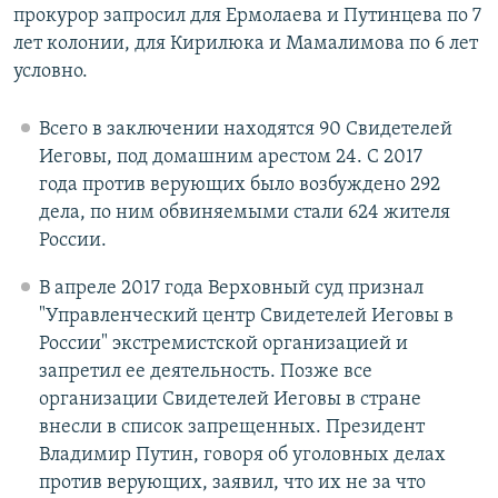
прокурор запросил для Ермолаева и Путинцева по 7
лет колонии, для Кирилюка и Мамалимова по 6 лет
условно.
Всего в заключении находятся 90 Свидетелей
Иеговы, под домашним арестом 24. С 2017
года против верующих было возбуждено 292
дела, по ним обвиняемыми стали 624 жителя
России.
В апреле 2017 года Верховный суд признал
"Управленческий центр Свидетелей Иеговы в
России" экстремистской организацией и
запретил ее деятельность. Позже все
организации Свидетелей Иеговы в стране
внесли в список запрещенных. Президент
Владимир Путин, говоря об уголовных делах
против верующих, заявил, что их не за что