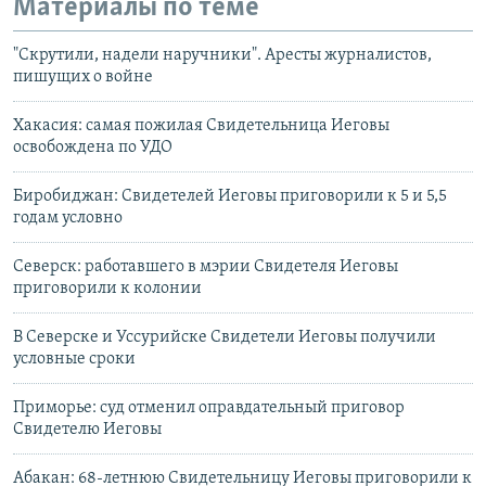
Материалы по теме
"Скрутили, надели наручники". Аресты журналистов,
пишущих о войне
Хакасия: самая пожилая Свидетельница Иеговы
освобождена по УДО
Биробиджан: Свидетелей Иеговы приговорили к 5 и 5,5
годам условно
Северск: работавшего в мэрии Свидетеля Иеговы
приговорили к колонии
В Северске и Уссурийске Свидетели Иеговы получили
условные сроки
Приморье: суд отменил оправдательный приговор
Свидетелю Иеговы
Абакан: 68-летнюю Свидетельницу Иеговы приговорили к