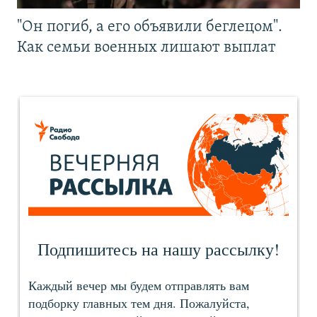
"Он погиб, а его объявили беглецом".
Как семьи военных лишают выплат