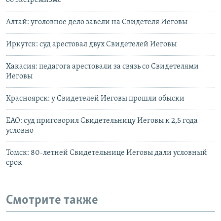
об экстремизме
Алтай: уголовное дело завели на Свидетеля Иеговы
Иркутск: суд арестовал двух Свидетелей Иеговы
Хакасия: педагога арестовали за связь со Свидетелями
Иеговы
Красноярск: у Свидетелей Иеговы прошли обыски
ЕАО: суд приговорил Свидетельницу Иеговы к 2,5 года
условно
Томск: 80-летней Свидетельнице Иеговы дали условный
срок
Смотрите также