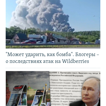
"Может ударить, как бомба". Блогеры –
о последствиях атак на Wildberries