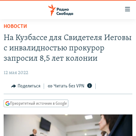
Ссылки
для
упрощенного
НОВОСТИ
ПРОГРАММЫ
доступа
На Кузбассе для Свидетеля Иеговы
ПОДКАСТЫ
Вернуться
с инвалидностью прокурор
к
АВТОРСКИЕ ПРОЕКТЫ
запросил 8,5 лет колонии
основному
ЦИТАТЫ СВОБОДЫ
содержанию
12 мая 2022
Вернутся
МНЕНИЯ
к
Поделиться
Читать без VPN
КУЛЬТУРА
главной
навигации
IDEL.РЕАЛИИ
Приоритетный источник в Google
Вернутся
КАВКАЗ.РЕАЛИИ
к
СЕВЕР.РЕАЛИИ
поиску
СИБИРЬ.РЕАЛИИ