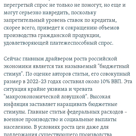
перегретый спрос не только не помогут, но еще и
могут серьезно навредить, поскольку
запретительный уровень ставок по кредитам,
скорее всего, приведет к сокращению объемов
производства гражданской продукции,
удовлетворяющей платежеспособный спрос.
Сейчас главным драйвером роста российской
экономики является так называемый "бюджетный
стимул". По оценке авторов статьи, его совокупный
размер в 2022–23 годах составил около 10% ВВП. Эта
ситуация крайне уязвима и чревата
"макроэкономической ловушкой". Высокая
инфляция заставляет наращивать бюджетные
стимулы. Главные статьи федеральных расходов –
военное производство и социальные выплаты
населению. В условиях роста цен даже для
поддержания существующего производства