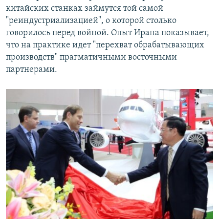
китайских станках займутся той самой
"реиндустриализацией", о которой столько
говорилось перед войной. Опыт Ирана показывает,
что на практике идет "перехват обрабатывающих
производств" прагматичными восточными
партнерами.