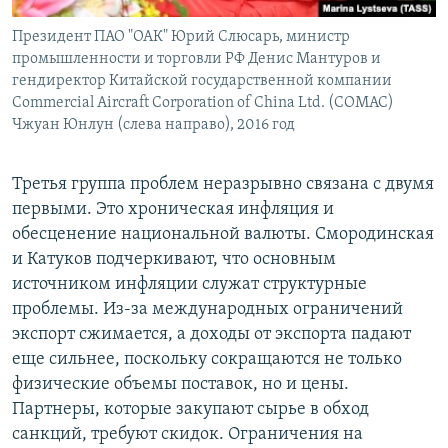
Президент ПАО "ОАК" Юрий Слюсарь, министр
промышленности и торговли РФ Денис Мантуров и
гендиректор Китайской государственной компании
Commercial Aircraft Corporation of China Ltd. (COMAC)
Чжуан Юнлун (слева направо), 2016 год
Третья группа проблем неразрывно связана с двумя
первыми. Это хроническая инфляция и
обесценение национальной валюты. Смородинская
и Катуков подчеркивают, что основным
источником инфляции служат структурные
проблемы. Из-за международных ограничений
экспорт сжимается, а доходы от экспорта падают
еще сильнее, поскольку сокращаются не только
физические объемы поставок, но и цены.
Партнеры, которые закупают сырье в обход
санкций, требуют скидок. Ограничения на