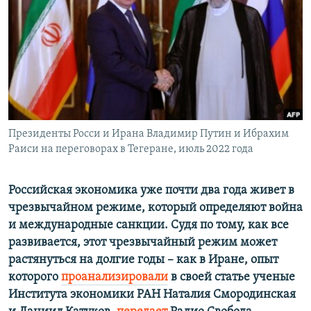
РАСПИСАНИЕ ВЕЩАНИЯ
ПОДПИШИТЕСЬ НА РАССЫЛКУ
СОЦИАЛЬНЫЕ СЕТИ
Президенты Росси и Ирана Владимир Путин и Ибрахим
Раиси на переговорах в Тегеране, июль 2022 года
Все сайты РСЕ/РС
Российская экономика уже почти два года живет в
чрезвычайном режиме, который определяют война
и международные санкции. Судя по тому, как все
развивается, этот чрезвычайный режим может
растянуться на долгие годы – как в Иране, опыт
которого
проанализировали
в своей статье ученые
Института экономики РАН Наталия Смородинская