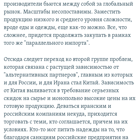
производители бьются между собой за глобальный
рынок. Масштабы несопоставимы. Заместить
продукцию низкого и среднего уровня сложности,
вроде еды и одежды, еще как-то можно. Все, что
сложнее, придется продолжать закупать в рамках
того же "параллельного импорта".
Отсюда следует переход ко второй группе проблем,
которая связана с растущей зависимостью от
"альтернативных партнеров", главным из которых
и для России, и для Ирана стал Китай. Зависимость
от Китая выливается в требование серьезных
скидок на сырье и монопольно высокие цены на их
готовую продукцию. Деваться иранским и
российским компаниям некуда, приходится
торговать с теми, кто соглашается, причем на их
условиях. Кто-то мог питать надежды на то, что
благодаря санкциям российские предприятия на