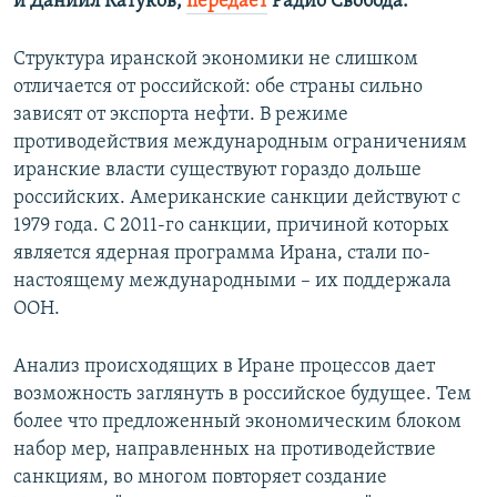
и Даниил Катуков,
передает
Радио Свобода.
Структура иранской экономики не слишком
отличается от российской: обе страны сильно
зависят от экспорта нефти. В режиме
противодействия международным ограничениям
иранские власти существуют гораздо дольше
российских. Американские санкции действуют с
1979 года. C 2011-го санкции, причиной которых
является ядерная программа Ирана, стали по-
настоящему международными – их поддержала
ООН.
Анализ происходящих в Иране процессов дает
возможность заглянуть в российское будущее. Тем
более что предложенный экономическим блоком
набор мер, направленных на противодействие
санкциям, во многом повторяет создание