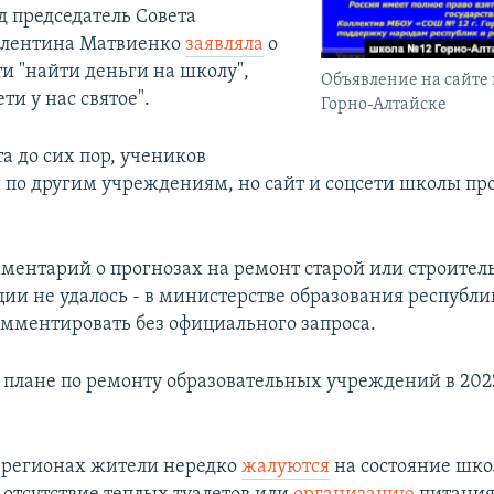
д председатель Совета
алентина Матвиенко
заявляла
о
и "найти деньги на школу",
Объявление на сайте
ти у нас святое".
Горно-Алтайске
а до сих пор, учеников
 по другим учреждениям, но сайт и соцсети школы п
ментарий о прогнозах на ремонт старой или строител
ии не удалось - в министерстве образования республи
омментировать без официального запроса.
 плане по ремонту образовательных учреждений в 202
 регионах жители нередко
жалуются
на состояние школ