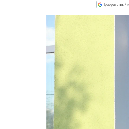
РАСПИСАНИЕ ВЕЩАНИЯ
Приоритетный и
ПОДПИШИТЕСЬ НА РАССЫЛКУ