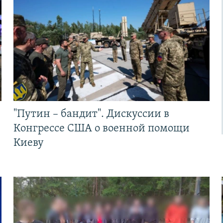
"Путин – бандит". Дискуссии в
Конгрессе США о военной помощи
Киеву