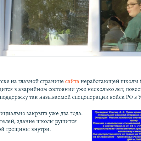
йске на главной странице
сайта
неработающей школы №
дится в аварийном состоянии уже несколько лет, пове
 поддержку так называемой спецоперации войск РФ в 
ициально закрыта уже два года.
телей, здание школы рушится
ой трещины внутри.