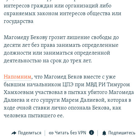
интересов граждан или организаций либо
охраняемых законом интересов общества или
государства
Магомеду Бекову грозит лишение свободы до
десяти лет без права занимать определенные
должности или заниматься определенной
деятельностью на срок до трех лет.
Напомним
, что Магомед Беков вместе с уже
бывшим начальником ЦПЭ при МВД РИ Тимуром
Хамхоевым участвовал в пытках убитого Магомеда
Далиева и его супруги Марем Далиевой, которая в
ходе очной ставки лично опознала Бекова, как
человека пытавшего ее.
Поделиться
Читать без VPN
Подпишитесь