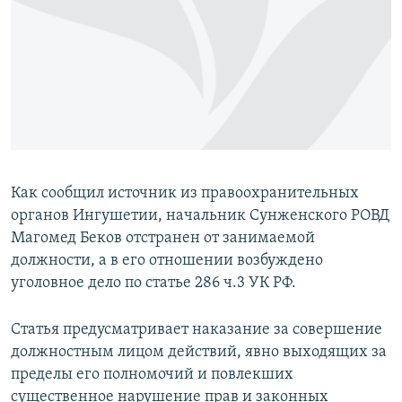
РАСПИСАНИЕ ВЕЩАНИЯ
ПОДПИШИТЕСЬ НА РАССЫЛКУ
СОЦИАЛЬНЫЕ СЕТИ
Как сообщил источник из правоохранительных
органов Ингушетии, начальник Сунженского РОВД
Все сайты РСЕ/РС
Магомед Беков отстранен от занимаемой
должности, а в его отношении возбуждено
уголовное дело по статье 286 ч.3 УК РФ.
Статья предусматривает наказание за совершение
должностным лицом действий, явно выходящих за
пределы его полномочий и повлекших
существенное нарушение прав и законных