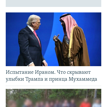
Испытание Ираном. Что скрывают
улыбки Трампа и принца Мухаммеда