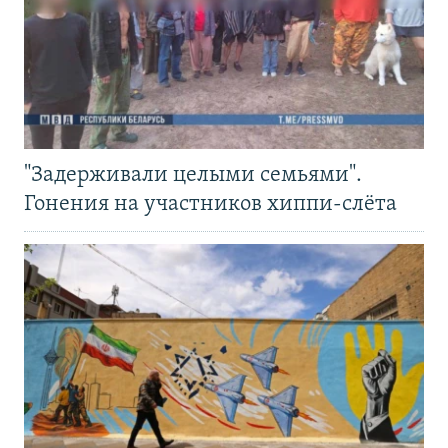
"Задерживали целыми семьями".
Гонения на участников хиппи-слёта