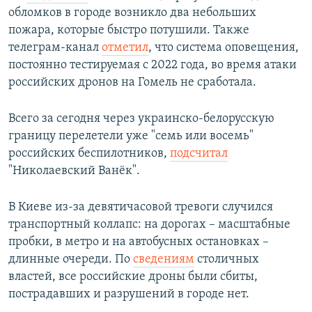
обломков в городе возникло два небольших
пожара, которые быстро потушили. Также
телеграм-канал
отметил
, что система оповещения,
постоянно тестируемая с 2022 года, во время атаки
российских дронов на Гомель не сработала.
Всего за сегодня через украинско-белорусскую
границу перелетели уже "семь или восемь"
российских беспилотников,
подсчитал
"Николаевский Ванёк".
В Киеве из-за девятичасовой тревоги случился
транспортный коллапс: на дорогах – масштабные
пробки, в метро и на автобусных остановках –
длинные очереди. По
сведениям
столичных
властей, все российские дроны были сбиты,
пострадавших и разрушений в городе нет.