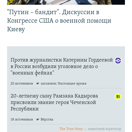
"Путин – бандит". Дискуссии в
Конгрессе США о военной помощи
Киеву