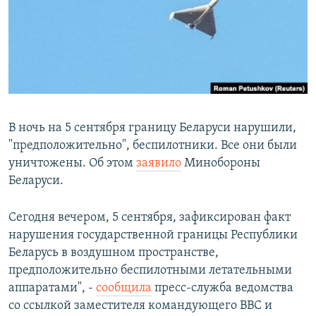
РАСПИСАНИЕ ВЕЩАНИЯ
ПОДПИШИТЕСЬ НА РАССЫЛКУ
СОЦИАЛЬНЫЕ СЕТИ
В ночь на 5 сентября границу Беларуси нарушили,
"предположительно", беспилотники. Все они были
уничтожены. Об этом
заявило
Минобороны
Все сайты РСЕ/РС
Беларуси.
Сегодня вечером, 5 сентября, зафиксирован факт
нарушения государственной границы Республики
Беларусь в воздушном пространстве,
предположительно беспилотными летательными
аппаратами", -
сообщила
пресс-служба ведомства
со ссылкой заместителя командующего ВВС и