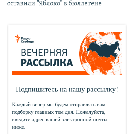
оставили "Яблоко" в бюллетене