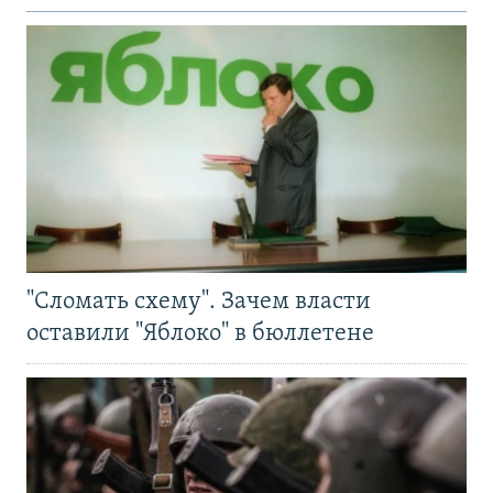
"Сломать схему". Зачем власти
оставили "Яблоко" в бюллетене