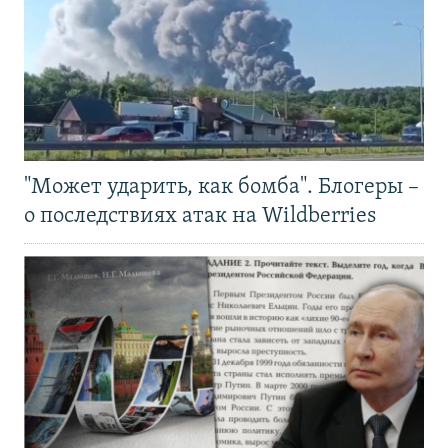
"Может ударить, как бомба". Блогеры –
о последствиях атак на Wildberries