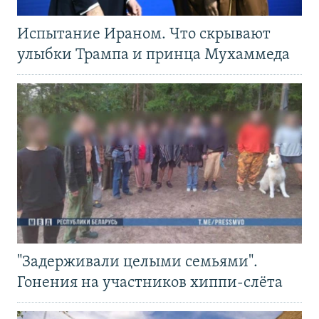
Испытание Ираном. Что скрывают
улыбки Трампа и принца Мухаммеда
"Задерживали целыми семьями".
Гонения на участников хиппи-слёта