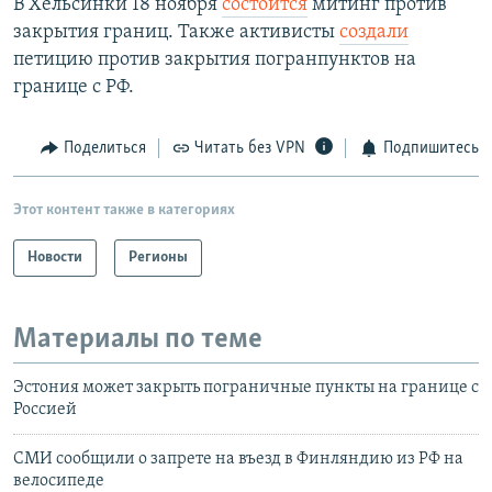
В Хельсинки 18 ноября
состоится
митинг против
закрытия границ. Также активисты
создали
петицию против закрытия погранпунктов на
границе с РФ.
Поделиться
Читать без VPN
Подпишитесь
Этот контент также в категориях
Новости
Регионы
Материалы по теме
Эстония может закрыть пограничные пункты на границе с
Россией
СМИ сообщили о запрете на въезд в Финляндию из РФ на
велосипеде