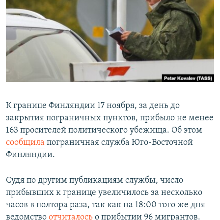
РАСПИСАНИЕ ВЕЩАНИЯ
ПОДПИШИТЕСЬ НА РАССЫЛКУ
СОЦИАЛЬНЫЕ СЕТИ
К границе Финляндии 17 ноября, за день до
закрытия пограничных пунктов, прибыло не менее
Все сайты РСЕ/РС
163 просителей политического убежища. Об этом
сообщила
пограничная служба Юго-Восточной
Финляндии.
Судя по другим публикациям службы, число
прибывших к границе увеличилось за несколько
часов в полтора раза, так как на 18:00 того же дня
ведомство
отчиталось
о прибытии 96 мигрантов.