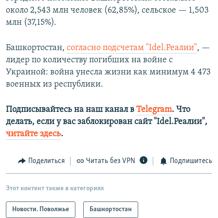
около 2,543 млн человек (62,85%), сельское — 1,503
млн (37,15%).
Башкортостан,
согласно подсчетам "Idel.Реалии"
, —
лидер по количеству погибших на войне с
Украиной: война унесла жизни как минимум 4 473
военных из республики.
Подписывайтесь на наш канал в
Telegram
. Что
делать, если у вас заблокирован сайт "Idel.Реалии",
читайте здесь
.
Поделиться
Читать без VPN
Подпишитесь
Этот контент также в категориях
Новости. Поволжье
Башкортостан