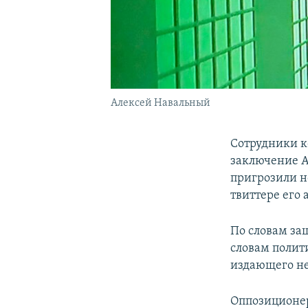
Алексей Навальный
Сотрудники к
заключение А
пригрозили н
твиттере его 
По словам за
словам полит
издающего не
Оппозиционер 