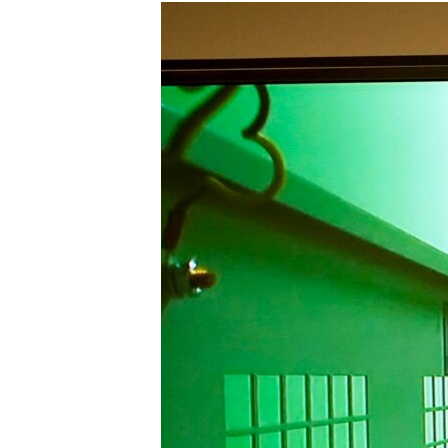
РАСПИСАНИЕ ВЕЩАНИЯ
ПОДПИШИТЕСЬ НА РАССЫЛКУ