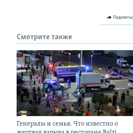
Поделить
Смотрите также
Генералы и семья. Что известно о
жертвах взрыва в ресторане Balzi