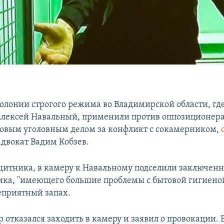
олонии строгого режима во Владимирской области, гд
лексей Навальный, применили против оппозиционера
овым уголовным делом за конфликт с сокамерником,
адвокат Вадим Кобзев.
щитника, в камеру к Навальному подселили заключенно
ика, "имеющего большие проблемы с бытовой гигиено
приятный запах.
отказался заходить в камеру и заявил о провокации. В