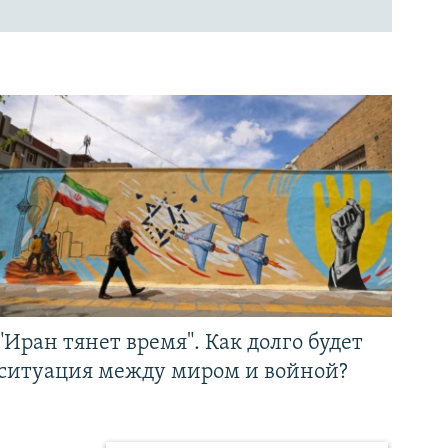
"Иран тянет время". Как долго будет
ситуация между миром и войной?