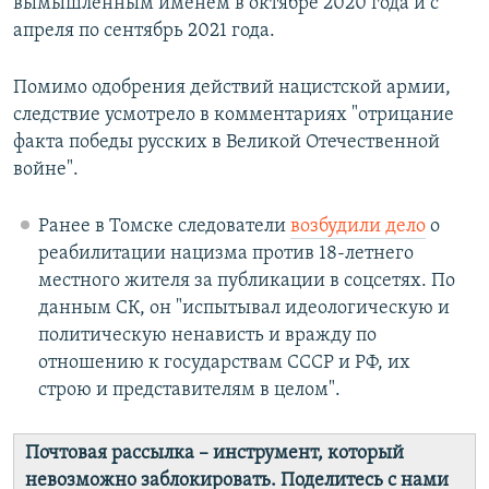
вымышленным именем в октябре 2020 года и с
апреля по сентябрь 2021 года.
Помимо одобрения действий нацистской армии,
следствие усмотрело в комментариях "отрицание
факта победы русских в Великой Отечественной
войне".
Ранее в Томске следователи
возбудили дело
о
реабилитации нацизма против 18-летнего
местного жителя за публикации в соцсетях. По
данным СК, он "испытывал идеологическую и
политическую ненависть и вражду по
отношению к государствам СССР и РФ, их
строю и представителям в целом".
Почтовая рассылка – инструмент, который
невозможно заблокировать. Поделитесь с нами