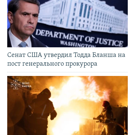
Сенат США утвердил Тодда Бланша на
пост генерального прокурора