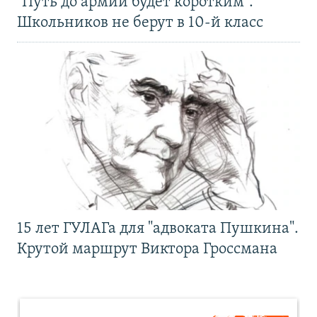
"Путь до армии будет коротким".
Школьников не берут в 10-й класс
15 лет ГУЛАГа для "адвоката Пушкина".
Крутой маршрут Виктора Гроссмана