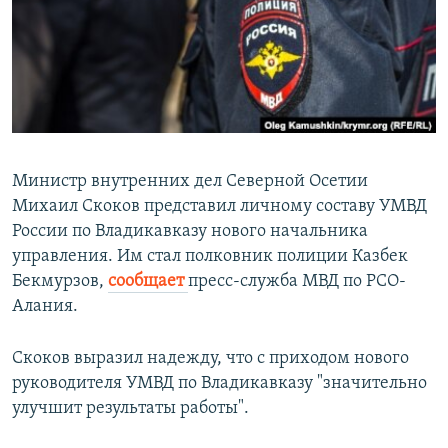
РАСПИСАНИЕ ВЕЩАНИЯ
ПОДПИШИТЕСЬ НА РАССЫЛКУ
СОЦИАЛЬНЫЕ СЕТИ
Министр внутренних дел Северной Осетии
Михаил Скоков представил личному составу УМВД
России по Владикавказу нового начальника
Все сайты РСЕ/РС
управления. Им стал полковник полиции Казбек
Бекмурзов,
сообщает
пресс-служба МВД по РСО-
Алания.
Скоков выразил надежду, что с приходом нового
руководителя УМВД по Владикавказу "значительно
улучшит результаты работы".