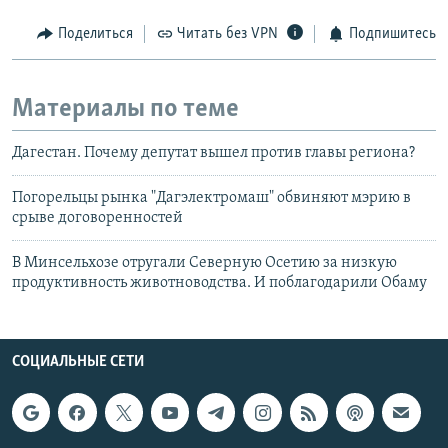
Поделиться
Читать без VPN
Подпишитесь
Материалы по теме
Дагестан. Почему депутат вышел против главы региона?
Погорельцы рынка "Дагэлектромаш" обвиняют мэрию в
срыве договоренностей
В Минсельхозе отругали Северную Осетию за низкую
продуктивность животноводства. И поблагодарили Обаму
СОЦИАЛЬНЫЕ СЕТИ