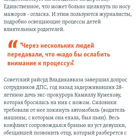
Единственное, что может больно щелкнуть по носу
мажоров - огласка. И этим пользуются журналисты,
подробно освещающие процессы детей
влиятельных родителей.
"Через нескольких людей
передавали, что «надо бы ослабить
внимание к процессу»".
Советский райсуд Владикавказа завершил допрос
сотрудников ДПС, год назад задерживавших 28-
летнюю дочь экс-прокурора Камиллу Кумехову,
которая бросилась на них с ножом. Силовики
требовали от нее покинуть автомобиль (водитель
машины, с которым она ехала, был пьян). Весь
конфликт сопровождался бранью из уст девушки,
обещавшей позвонить отцу, который разберется с