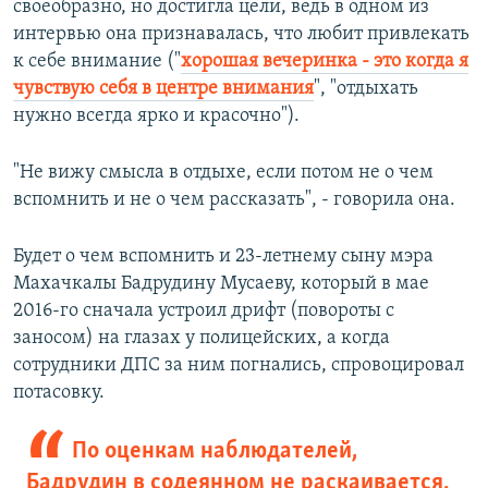
своеобразно, но достигла цели, ведь в одном из
интервью она признавалась, что любит привлекать
к себе внимание ("
хорошая вечеринка - это когда я
чувствую себя в центре внимания
", "отдыхать
нужно всегда ярко и красочно").
"Не вижу смысла в отдыхе, если потом не о чем
вспомнить и не о чем рассказать", - говорила она.
Будет о чем вспомнить и 23-летнему сыну мэра
Махачкалы Бадрудину Мусаеву, который в мае
2016-го сначала устроил дрифт (повороты с
заносом) на глазах у полицейских, а когда
сотрудники ДПС за ним погнались, спровоцировал
потасовку.
По оценкам наблюдателей,
Бадрудин в содеянном не раскаивается.