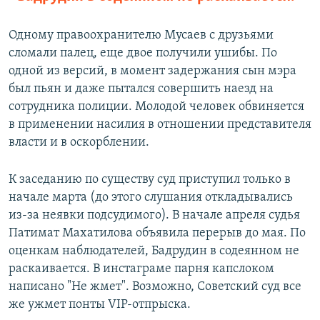
Одному правоохранителю Мусаев с друзьями
сломали палец, еще двое получили ушибы. По
одной из версий, в момент задержания сын мэра
был пьян и даже пытался совершить наезд на
сотрудника полиции. Молодой человек обвиняется
в применении насилия в отношении представителя
власти и в оскорблении.
К заседанию по существу суд приступил только в
начале марта (до этого слушания откладывались
из-за неявки подсудимого). В начале апреля судья
Патимат Махатилова объявила перерыв до мая. По
оценкам наблюдателей, Бадрудин в содеянном не
раскаивается. В инстаграме парня капслоком
написано "Не жмет". Возможно, Советский суд все
же ужмет понты VIP-отпрыска.