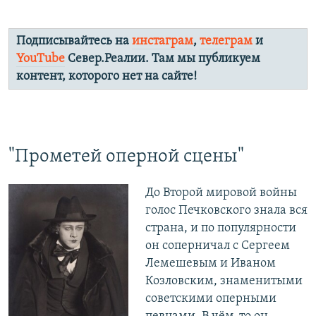
Подписывайтесь на
инстаграм
,
телеграм
и
YouTube
Север.Реалии. Там мы публикуем
контент, которого нет на сайте!
"Прометей оперной сцены"
До Второй мировой войны
голос Печковского знала вся
страна, и по популярности
он соперничал с Сергеем
Лемешевым и Иваном
Козловским, знаменитыми
советскими оперными