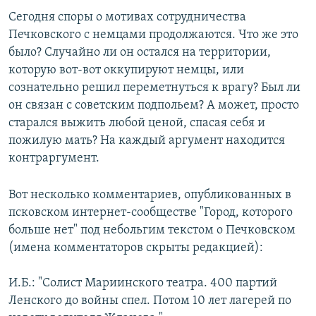
Сегодня споры о мотивах сотрудничества
Печковского с немцами продолжаются. Что же это
было? Случайно ли он остался на территории,
которую вот-вот оккупируют немцы, или
сознательно решил переметнуться к врагу? Был ли
он связан с советским подпольем? А может, просто
старался выжить любой ценой, спасая себя и
пожилую мать? На каждый аргумент находится
контраргумент.
Вот несколько комментариев, опубликованных в
псковском интернет-сообществе "Город, которого
больше нет" под небольгим текстом о Печковском
(имена комментаторов скрыты редакцией):
И.Б.: "Солист Мариинского театра. 400 партий
Ленского до войны спел. Потом 10 лет лагерей по