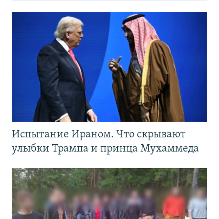
Испытание Ираном. Что скрывают
улыбки Трампа и принца Мухаммеда