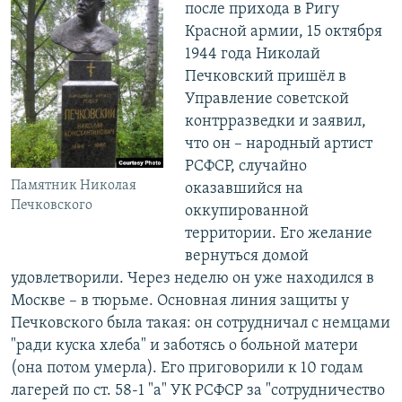
после прихода в Ригу
Красной армии, 15 октября
1944 года Николай
Печковский пришёл в
Управление советской
контрразведки и заявил,
что он – народный артист
РСФСР, случайно
Памятник Николая
оказавшийся на
Печковского
оккупированной
территории. Его желание
вернуться домой
удовлетворили. Через неделю он уже находился в
Москве – в тюрьме. Основная линия защиты у
Печковского была такая: он сотрудничал с немцами
"ради куска хлеба" и заботясь о больной матери
(она потом умерла). Его приговорили к 10 годам
лагерей по ст. 58-1 "а" УК РСФСР за "сотрудничество