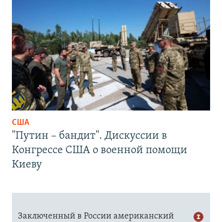
США
"Путин – бандит". Дискуссии в
Конгрессе США о военной помощи
Киеву