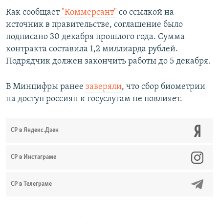
Как сообщает
"Коммерсант"
со ссылкой на
источник в правительстве, соглашение было
подписано 30 декабря прошлого года. Сумма
контракта составила 1,2 миллиарда рублей.
Подрядчик должен закончить работы до 5 декабря.
В Минцифры ранее
заверяли
, что сбор биометрии
на доступ россиян к госуслугам не повлияет.
СР в Яндекс.Дзен
CР в Инстаграме
СР в Телеграме