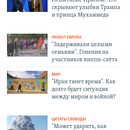
Испытание Ираном. Что
скрывают улыбки Трампа
и принца Мухаммеда
ПРОЕКТ ЕВРОПА
"Задерживали целыми
семьями". Гонения на
участников хиппи-слёта
МИР
"Иран тянет время". Как
долго будет ситуация
между миром и войной?
ЦИТАТЫ СВОБОДЫ
"Может ударить, как