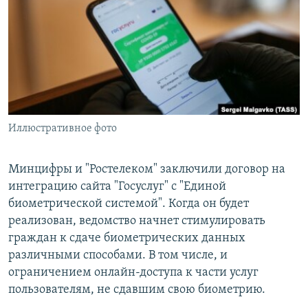
РАСПИСАНИЕ ВЕЩАНИЯ
ПОДПИШИТЕСЬ НА РАССЫЛКУ
СОЦИАЛЬНЫЕ СЕТИ
Иллюстративное фото
Все сайты РСЕ/РС
Минцифры и "Ростелеком" заключили договор на
интеграцию сайта "Госуслуг" с "Единой
биометрической системой". Когда он будет
реализован, ведомство начнет стимулировать
граждан к сдаче биометрических данных
различными способами. В том числе, и
ограничением онлайн-доступа к части услуг
пользователям, не сдавшим свою биометрию.