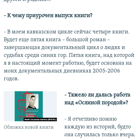
- К чему приурочен выпуск книги?
- В моем кавказском цикле сейчас четыре книги.
Будет еще пятая книга – большой роман –
завершающая документальный цикл о людях и
судьбах среди синих гор. Пятая книга, над которой
я в настоящий момент работаю, будет основана на
моих документальных дневниках 2005-2006
годов.
- Тяжело ли далась работа
над «Ослиной породой»?
- Я отчетливо помню
каждую из историй, будто
Обложка новой книги
она случилась только вчера.