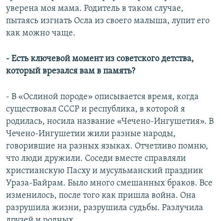
уверена моя мама. Родитель в таком случае,
пытаясь изгнать Осла из своего малыша, лупит его
как можно чаще.
- Есть ключевой момент из советского детства,
который врезался вам в память?
- В «Ослиной породе» описывается время, когда
существовал СССР и республика, в которой я
родилась, носила название «Чечено-Ингушетия». В
Чечено-Ингушетии жили разные народы,
говорившие на разных языках. Отчетливо помню,
что люди дружили. Соседи вместе справляли
христианскую Пасху и мусульманский праздник
Ураза-Байрам. Было много смешанных браков. Все
изменилось, после того как пришла война. Она
разрушила жизни, разрушила судьбы. Разлучила
друзей и родных…