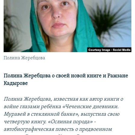
РАСПИСАНИЕ ВЕЩАНИЯ
ПОДПИШИТЕСЬ НА РАССЫЛКУ
СОЦИАЛЬНЫЕ СЕТИ
Полина Жеребцова
Все сайты РСЕ/РС
Полина Жеребцова о своей новой книге и Рамзане
Кадырове
Полина Жеребцова, известная как автор книги о
войне глазами ребёнка «Чеченские дневники.
Муравей в стеклянной банке», выпустила свою
четвертую книгу. «Ослиная порода» -
автобиографическая повесть о предвоенном