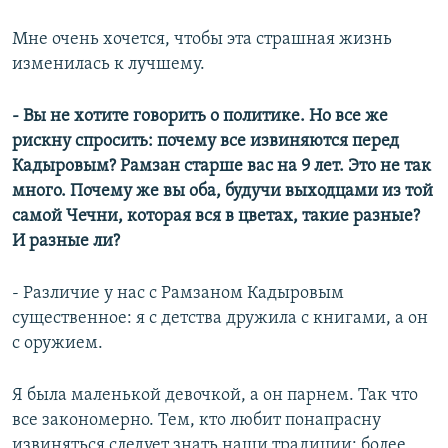
Мне очень хочется, чтобы эта страшная жизнь
изменилась к лучшему.
- Вы не хотите говорить о политике. Но все же
рискну спросить: почему все извиняются перед
Кадыровым? Рамзан старше вас на 9 лет. Это не так
много. Почему же вы оба, будучи выходцами из той
самой Чечни, которая вся в цветах, такие разные?
И разные ли?
- Различие у нас с Рамзаном Кадыровым
существенное: я с детства дружила с книгами, а он
с оружием.
Я была маленькой девочкой, а он парнем. Так что
все закономерно. Тем, кто любит понапрасну
извиняться следует знать наши традиции: более