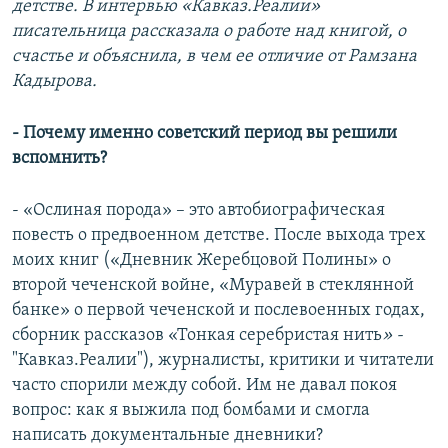
детстве. В интервью «Кавказ.Реалии»
писательница рассказала о работе над книгой, о
счастье и объяснила, в чем ее отличие от Рамзана
Кадырова.
- Почему именно советский период вы решили
вспомнить?
- «Ослиная порода» – это автобиографическая
повесть о предвоенном детстве. После выхода трех
моих книг («Дневник Жеребцовой Полины» о
второй чеченской войне, «Муравей в стеклянной
банке» о первой чеченской и послевоенных годах,
сборник рассказов «Тонкая серебристая нить
» -
"Кавказ.Реалии"), журналисты, критики и читатели
часто спорили между собой. Им не давал покоя
вопрос: как я выжила под бомбами и смогла
написать документальные дневники?