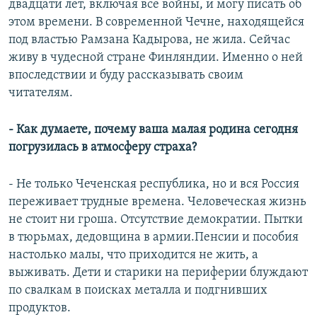
двадцати лет, включая все войны, и могу писать об
этом времени. В современной Чечне, находящейся
под властью Рамзана Кадырова, не жила. Сейчас
живу в чудесной стране Финляндии. Именно о ней
впоследствии и буду рассказывать своим
читателям.
- Как думаете, почему ваша малая родина сегодня
погрузилась в атмосферу страха?
- Не только Чеченская республика, но и вся Россия
переживает трудные времена. Человеческая жизнь
не стоит ни гроша. Отсутствие демократии. Пытки
в тюрьмах, дедовщина в армии.Пенсии и пособия
настолько малы, что приходится не жить, а
выживать. Дети и старики на периферии блуждают
по свалкам в поисках металла и подгнивших
продуктов.