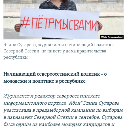
РАСПИСАНИЕ ВЕЩАНИЯ
ПОДПИШИТЕСЬ НА РАССЫЛКУ
СОЦИАЛЬНЫЕ СЕТИ
Элина Сугарова, журналист и начинающий политик в
Северной Осетии, на пикете у дома правительства
республики
Все сайты РСЕ/РС
Начинающий североосетинский политик - о
молодежи и политике в республике
Журналист и редактор североосетинского
информационного портала "Абон" Элина Сугарова
участвовала в предвыборной кампании по выборам
в парламент Северной Осетии в сентябре. Сугарова
была одним из наиболее молодых кандидатов и