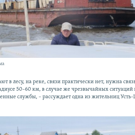
ма
ют в лесу, на реке, связи практически нет, нужна связ
диусе 50–60 км, в случае же чрезвычайных ситуаций
ренные службы, – рассуждает одна из жительниц Уст