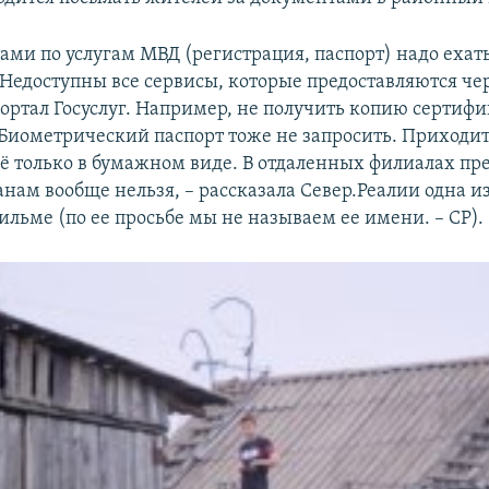
тами по услугам МВД (регистрация, паспорт) надо ехат
 Недоступны все сервисы, которые предоставляются чер
портал Госуслуг. Например, не получить копию сертифи
Биометрический паспорт тоже не запросить. Приходит
ё только в бумажном виде. В отдаленных филиалах пр
нам вообще нельзя, – рассказала Север.Реалии одна и
ильме (по ее просьбе мы не называем ее имени. – СР).