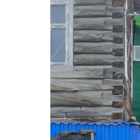
РАСПИСАНИЕ ВЕЩАНИЯ
ПОДПИШИТЕСЬ НА РАССЫЛКУ