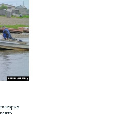
некоторых
центр.