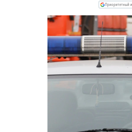
РАСПИСАНИЕ ВЕЩАНИЯ
Приоритетный и
ПОДПИШИТЕСЬ НА РАССЫЛКУ