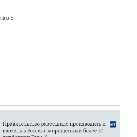
тьям о