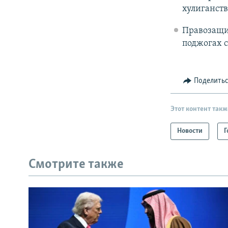
хулиганств
Правозащи
поджогах с
Поделить
Этот контент такж
Новости
Г
Смотрите также