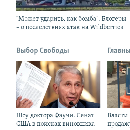
"Может ударить, как бомба". Блогеры
– о последствиях атак на Wildberries
Выбор Свободы
Главны
Шоу доктора Фаучи. Сенат
Власти
США в поисках виновника
продаж