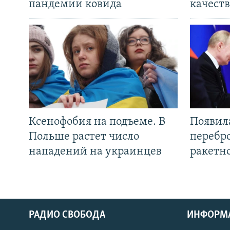
пандемии ковида
качеств
Ксенофобия на подъеме. В
Появил
Польше растет число
перебро
нападений на украинцев
ракетн
РАДИО СВОБОДА
ИНФОРМ