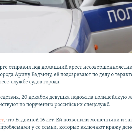
урге отправил под домашний арест несовершеннолет
рода Арину Бадьину, её подозревают по делу о теракте
ресс-службе судов города.
едствия, 20 декабря девушка подожгла полицейскую 
ействуют по поручению российских спецслужб.
ет
, что Бадьиной 16 лет. Ей позвонили мошенники и за
роблемами у ее семьи, которые включают кражу дене