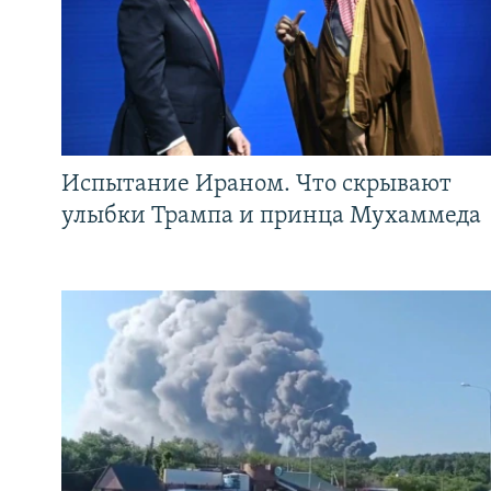
Испытание Ираном. Что скрывают
улыбки Трампа и принца Мухаммеда