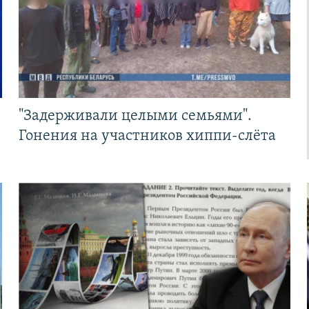
"Задерживали целыми семьями".
Гонения на участников хиппи-слёта