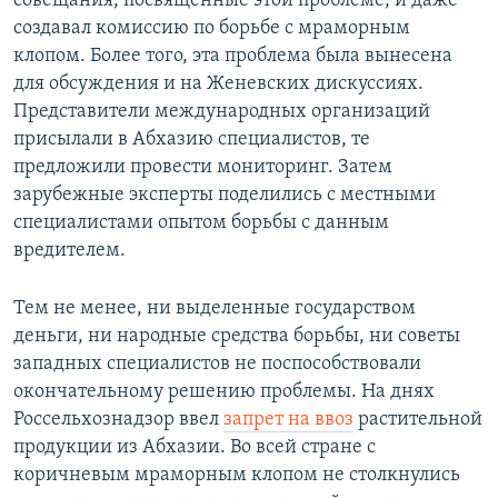
совещания, посвященные этой проблеме, и даже
создавал комиссию по борьбе с мраморным
клопом. Более того, эта проблема была вынесена
для обсуждения и на Женевских дискуссиях.
Представители международных организаций
присылали в Абхазию специалистов, те
предложили провести мониторинг. Затем
зарубежные эксперты поделились с местными
специалистами опытом борьбы с данным
вредителем.
Тем не менее, ни выделенные государством
деньги, ни народные средства борьбы, ни советы
западных специалистов не поспособствовали
окончательному решению проблемы. На днях
Россельхознадзор ввел
запрет на ввоз
растительной
продукции из Абхазии. Во всей стране с
коричневым мраморным клопом не столкнулись