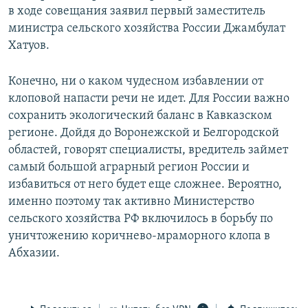
в ходе совещания заявил первый заместитель
министра сельского хозяйства России Джамбулат
Хатуов.
Конечно, ни о каком чудесном избавлении от
клоповой напасти речи не идет. Для России важно
сохранить экологический баланс в Кавказском
регионе. Дойдя до Воронежской и Белгородской
областей, говорят специалисты, вредитель займет
самый большой аграрный регион России и
избавиться от него будет еще сложнее. Вероятно,
именно поэтому так активно Министерство
сельского хозяйства РФ включилось в борьбу по
уничтожению коричнево-мраморного клопа в
Абхазии.