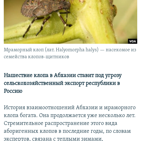
РАСПИСАНИЕ ВЕЩАНИЯ
ПОДПИШИТЕСЬ НА РАССЫЛКУ
СОЦИАЛЬНЫЕ СЕТИ
Мраморный клоп (лат. Halyomorpha halys) — насекомое из
семейства клопов-щитников
Нашествие клопа в Абхазии ставит под угрозу
Все сайты РСЕ/РС
сельскохозяйственный экспорт республики в
Россию
История взаимоотношений Абхазии и мраморного
клопа богата. Она продолжается уже несколько лет.
Стремительное распространение этого вида
аборигенных клопов в последние годы, по словам
экспертов, связана с теплыми зимами,