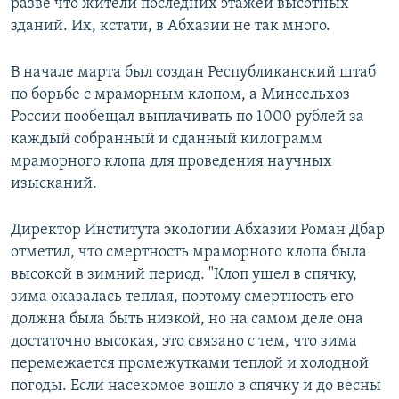
разве что жители последних этажей высотных
зданий. Их, кстати, в Абхазии не так много.
В начале марта был создан Республиканский штаб
по борьбе с мраморным клопом, а Минсельхоз
России пообещал выплачивать по 1000 рублей за
каждый собранный и сданный килограмм
мраморного клопа для проведения научных
изысканий.
Директор Института экологии Абхазии Роман Дбар
отметил, что смертность мраморного клопа была
высокой в зимний период. "Клоп ушел в спячку,
зима оказалась теплая, поэтому смертность его
должна была быть низкой, но на самом деле она
достаточно высокая, это связано с тем, что зима
перемежается промежутками теплой и холодной
погоды. Если насекомое вошло в спячку и до весны