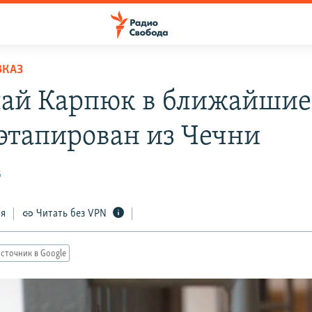
ВКАЗ
ай Карпюк в ближайшие
 этапирован из Чечни
6
ся
Читать без VPN
сточник в Google