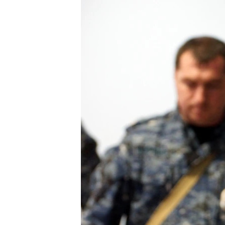
РАСПИСАНИЕ ВЕЩАНИЯ
ПОДПИШИТЕСЬ НА РАССЫЛКУ