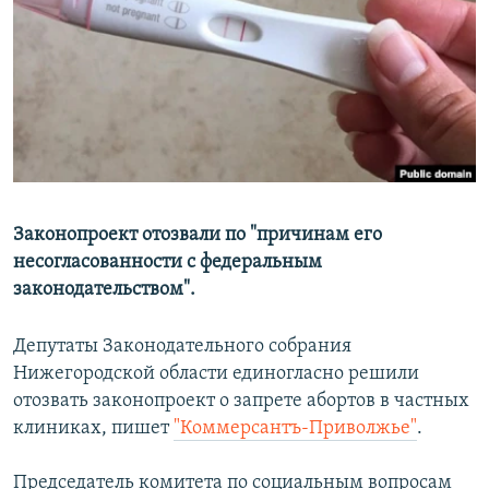
РАСПИСАНИЕ ВЕЩАНИЯ
ПОДПИШИТЕСЬ НА РАССЫЛКУ
СОЦИАЛЬНЫЕ СЕТИ
Законопроект отозвали по "причинам его
несогласованности с федеральным
Все сайты РСЕ/РС
законодательством".
Депутаты Законодательного собрания
Нижегородской области единогласно решили
отозвать законопроект о запрете абортов в частных
клиниках, пишет
"Коммерсантъ-Приволжье"
.
Председатель комитета по социальным вопросам