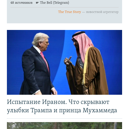
Испытание Ираном. Что скрывают
улыбки Трампа и принца Мухаммеда