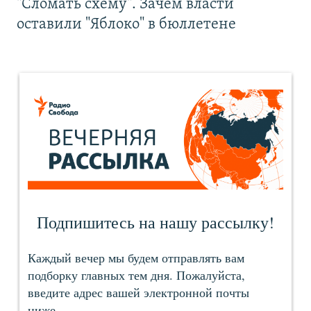
"Сломать схему". Зачем власти
оставили "Яблоко" в бюллетене