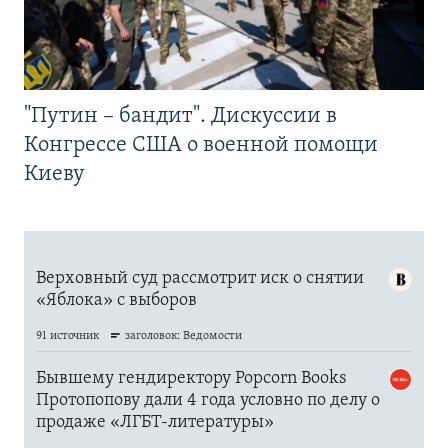
"Путин – бандит". Дискуссии в
Конгрессе США о военной помощи
Киеву