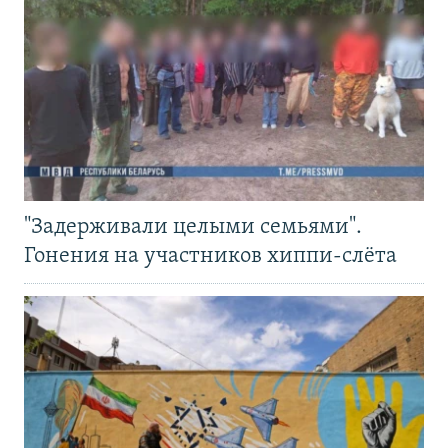
"Задерживали целыми семьями".
Гонения на участников хиппи-слёта