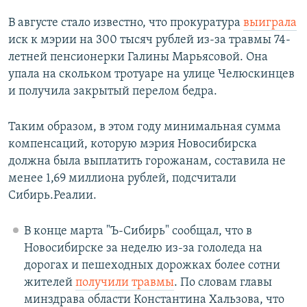
В августе стало известно, что прокуратура
выиграла
иск к мэрии на 300 тысяч рублей из-за травмы 74-
летней пенсионерки Галины Марьясовой. Она
упала на скольком тротуаре на улице Челюскинцев
и получила закрытый перелом бедра.
Таким образом, в этом году минимальная сумма
компенсаций, которую мэрия Новосибирска
должна была выплатить горожанам, составила не
менее 1,69 миллиона рублей, подсчитали
Сибирь.Реалии.
В конце марта "Ъ-Сибирь" сообщал, что в
Новосибирске за неделю из-за гололеда на
дорогах и пешеходных дорожках более сотни
жителей
получили травмы
. По словам главы
минздрава области Константина Хальзова, что