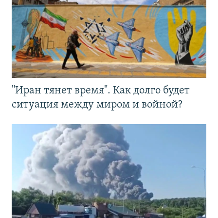
"Иран тянет время". Как долго будет
ситуация между миром и войной?