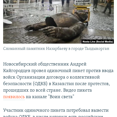
РАСПИСАНИЕ ВЕЩАНИЯ
ПОДПИШИТЕСЬ НА РАССЫЛКУ
СОЦИАЛЬНЫЕ СЕТИ
Сломанный памятник Назарбаеву в городе Талдыкорган
Все сайты РСЕ/РС
Новосибирский общественник Андрей
Кайгородцев провел одиночный пикет против ввода
войск Организации договора о коллективной
безопасности (ОДКБ) в Казахстан после протестов,
прошедших по всей стране. Видео пикета
появилось
на канале "Воин света"
Участник одиночного пикета потребовал вывести