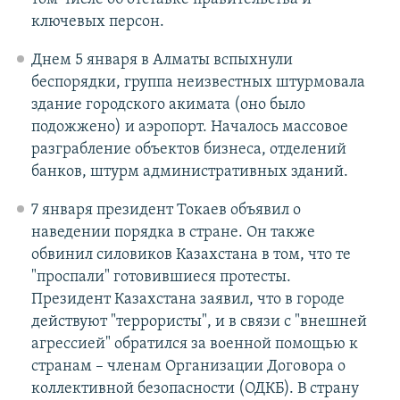
ключевых персон.
Днем 5 января в Алматы вспыхнули
беспорядки, группа неизвестных штурмовала
здание городского акимата (оно было
подожжено) и аэропорт. Началось массовое
разграбление объектов бизнеса, отделений
банков, штурм административных зданий.
7 января президент Токаев объявил о
наведении порядка в стране. Он также
обвинил силовиков Казахстана в том, что те
"проспали" готовившиеся протесты.
Президент Казахстана заявил, что в городе
действуют "террористы", и в связи с "внешней
агрессией" обратился за военной помощью к
странам – членам Организации Договора о
коллективной безопасности (ОДКБ). В страну