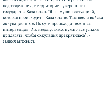
войска ОДКБ, в числе которых есть российские
подразделения, с территории суверенного
государства Казахстан. "Я возмущен ситуацией,
которая происходит в Казахстане. Там ввели войска
оккупационные. По сути происходит военная
интервенция. Это недопустимо, нужно все усилия
прилагать, чтобы оккупация прекратилась", -
заявил активист.