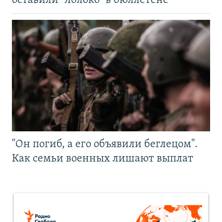
оставили "Яблоко" в бюллетене
"Он погиб, а его объявили беглецом".
Как семьи военных лишают выплат