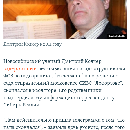
РАСПИСАНИЕ ВЕЩАНИЯ
ПОДПИШИТЕСЬ НА РАССЫЛКУ
СОЦИАЛЬНЫЕ СЕТИ
Дмитрий Колкер в 2011 году
Новосибирский ученый Дмитрий Колкер,
задержанный
несколько дней назад сотрудниками
Все сайты РСЕ/РС
ФСБ по подозрению в "госизмене" и по решению
суда отправленный московское СИЗО "Лефортово",
скончался в изоляторе. Его родственники
подтвердили эту информацию корреспонденту
Сибирь.Реалии.
"Нам действительно пришла телеграмма о том, что
папа скончался", – заявила дочь ученого, после того