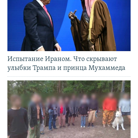
Испытание Ираном. Что скрывают
улыбки Трампа и принца Мухаммеда