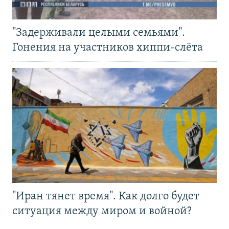
"Задерживали целыми семьями".
Гонения на участников хиппи-слёта
"Иран тянет время". Как долго будет
ситуация между миром и войной?