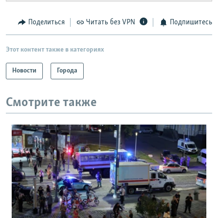
Поделиться
Читать без VPN
Подпишитесь
Этот контент также в категориях
Новости
Города
Смотрите также