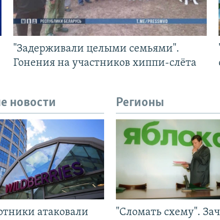
"Задерживали целыми семьями".
Гонения на участников хиппи-слёта
е новости
Регионы
отники атаковали
"Сломать схему". За