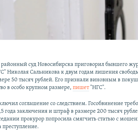
районный суд Новосибирска приговорил бывшего жу
ТС" Николая Сальникова к двум годам лишения свободы
мере 50 тысяч рублей. Его признали виновным в поку
о в особо крупном размере,
пишет
"НГС".
ключил соглашение со следствием. Гособвинение требо
,5 года заключения и штраф в размере 200 тысяч рубле
седании прокурор попросила смягчить статью с мошен
 преступление.