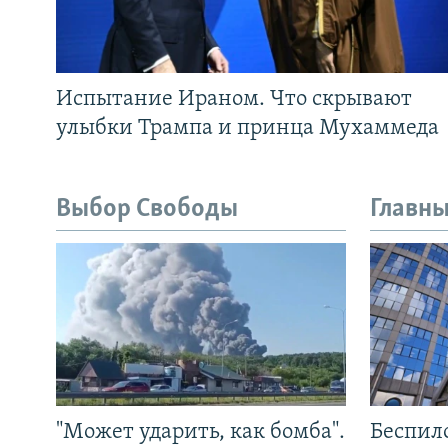
Испытание Ираном. Что скрывают
улыбки Трампа и принца Мухаммеда
Выбор Свободы
Главны
"Может ударить, как бомба".
Беспил