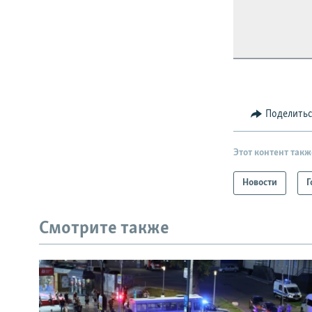
Поделить
Этот контент такж
Новости
Г
Смотрите также