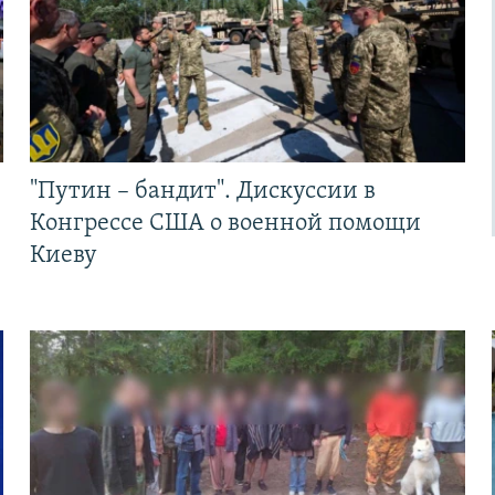
"Путин – бандит". Дискуссии в
Конгрессе США о военной помощи
Киеву