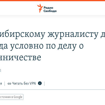
ибирскому журналисту 
да условно по делу о
ничестве
2
ся
Читать без VPN
сточник в Google