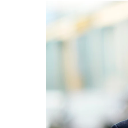
РАСПИСАНИЕ ВЕЩАНИЯ
ПОДПИШИТЕСЬ НА РАССЫЛКУ