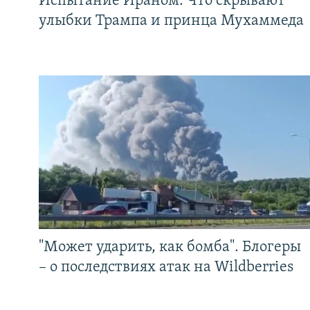
Испытание Ираном. Что скрывают
улыбки Трампа и принца Мухаммеда
"Может ударить, как бомба". Блогеры
– о последствиях атак на Wildberries