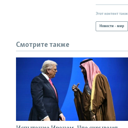
Этот контент такж
Новости - мир
Смотрите также