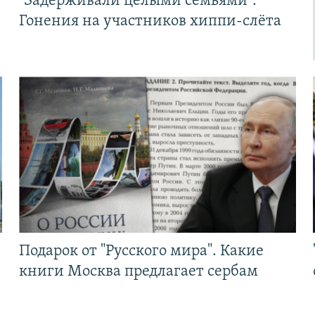
"Задерживали целыми семьями".
Гонения на участников хиппи-слёта
Подарок от "Русского мира". Какие
книги Москва предлагает сербам