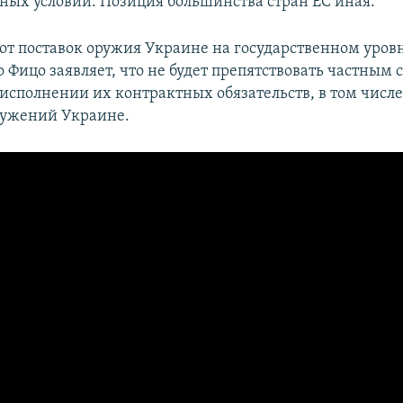
ных условий. Позиция большинства стран ЕС иная.
от поставок оружия Украине на государственном уров
 Фицо заявляет, что не будет препятствовать частным
исполнении их контрактных обязательств, в том числ
ружений Украине.