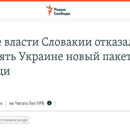
 власти Словакии отказа
ять Украине новый паке
щи
ся
Читать без VPN
сточник в Google