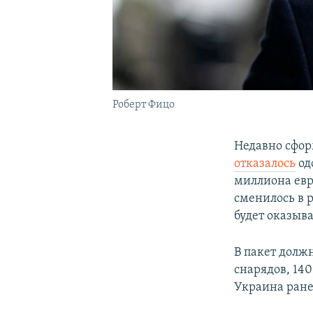
Роберт Фицо
Недавно сфор
отказалось
од
миллиона евр
сменилось в 
будет оказыв
В пакет долж
снарядов, 140
Украина ране