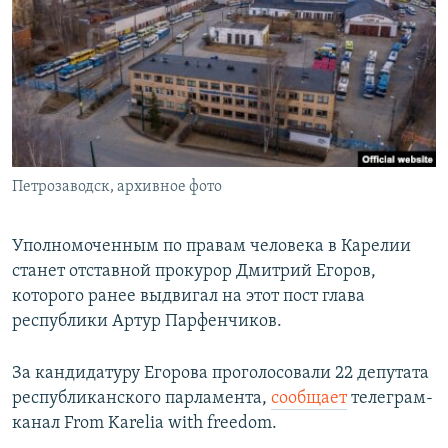
РАСПИСАНИЕ ВЕЩАНИЯ
ПОДПИШИТЕСЬ НА РАССЫЛКУ
СОЦИАЛЬНЫЕ СЕТИ
Петрозаводск, архивное фото
Все сайты РСЕ/РС
Уполномоченным по правам человека в Карелии
станет отставной прокурор Дмитрий Егоров,
которого ранее выдвигал на этот пост глава
республики Артур Парфенчиков.
За кандидатуру Егорова проголосовали 22 депутата
республиканского парламента,
сообщает
телеграм-
канал From Karelia with freedom.