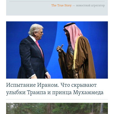
Испытание Ираном. Что скрывают
улыбки Трампа и принца Мухаммеда