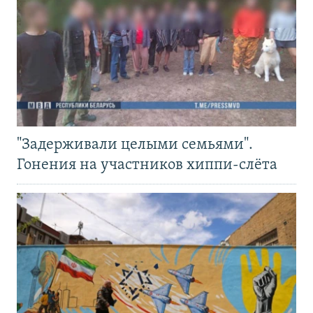
"Задерживали целыми семьями".
Гонения на участников хиппи-слёта