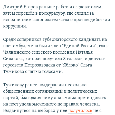
Дмитрий Егоров раньше работал следователем,
затем перешёл в прокуратуру, где следил за
исполнением законодательства о противодействии
коррупции.
Среди соперников губернаторского кандидата на
пост омбудсмена были член "Единой России", глава
Чалнинского сельского поселения Наталья
Силакова, которая получила 8 голосов, и депутат
горсовета Петрозаводска от "Яблоко" Ольга
Тужикова с пятью голосами.
Тужикову ранее поддержали несколько
общественных организаций и политических
партий, благодаря чему она смогла претендовать
на пост уполномоченного по правам человека.
Выдвинуться на выборах у неё
получилось
не с