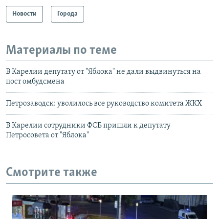
Новости
Города
Материалы по теме
В Карелии депутату от "Яблока" не дали выдвинуться на
пост омбудсмена
Петрозаводск: уволилось все руководство комитета ЖКХ
В Карелии сотрудники ФСБ пришли к депутату
Петросовета от "Яблока"
Смотрите также