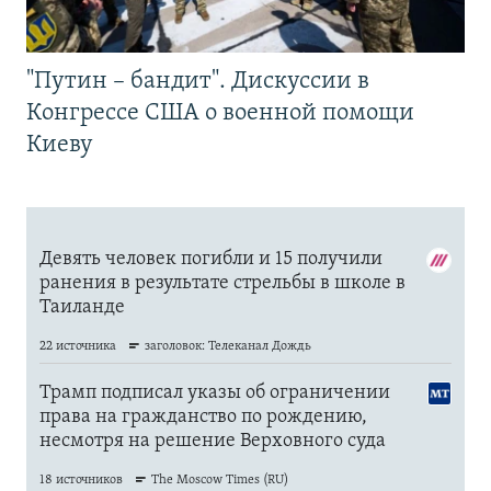
"Путин – бандит". Дискуссии в
Конгрессе США о военной помощи
Киеву