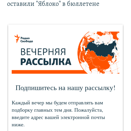
оставили "Яблоко" в бюллетене