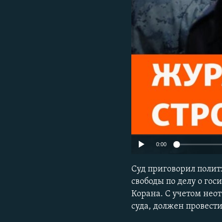
РАСПИСАНИЕ ВЕЩАНИЯ
ПОДПИШИТЕСЬ НА РАССЫЛКУ
0:00
Суд приговорил полит
свободы по делу о гос
Корана. С учетом нео
суда, должен провести