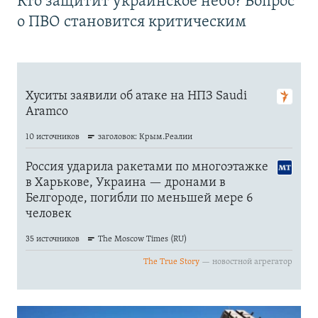
Кто защитит украинское небо? Вопрос
о ПВО становится критическим