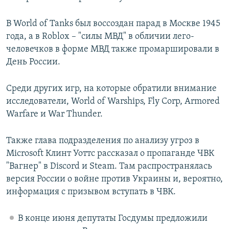
В World of Tanks был воссоздан парад в Москве 1945
года, а в Roblox – "силы МВД" в обличии лего-
человечков в форме МВД также промаршировали в
День России.
Среди других игр, на которые обратили внимание
исследователи, World of Warships, Fly Corp, Armored
Warfare и War Thunder.
Также глава подразделения по анализу угроз в
Microsoft Клинт Уоттс рассказал о пропаганде ЧВК
"Вагнер" в Discord и Steam. Там распространялась
версия России о войне против Украины и, вероятно,
информация с призывом вступать в ЧВК.
В конце июня депутаты Госдумы предложили