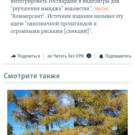
интегрировать Росгвардию в видеоигры для
"улучшения имиджа" ведомства",
писал
"Коммерсант". Источник издания называл эту
идею "однозначной пропагандой и
огромными рисками [санкций]".
Поделиться
Читать без VPN
Подпишитесь
Смотрите также