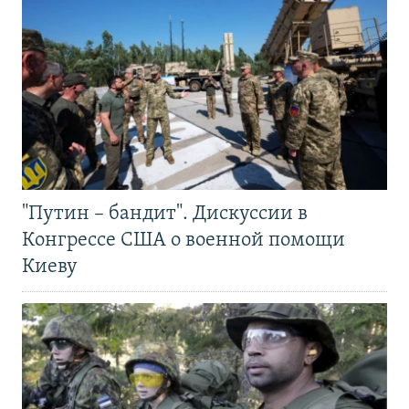
"Путин – бандит". Дискуссии в
Конгрессе США о военной помощи
Киеву