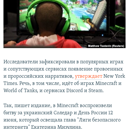
РАСПИСАНИЕ ВЕЩАНИЯ
ПОДПИШИТЕСЬ НА РАССЫЛКУ
СОЦИАЛЬНЫЕ СЕТИ
Исследователи зафиксировали в популярных играх
и сопутствующих сервисах появление провоенных
Все сайты РСЕ/РС
и пророссийских нарративов,
утверждает
New York
Times. Речь, в том числе, идёт об играх Minecraft и
World of Tanks, и сервисах Discord и Steam.
Так, пишет издание, в Minecraft воспроизвели
битву за украинский Соледар и День России 12
июня, который освещала глава "Лиги безопасного
интернета" Екатерина Мизулина.