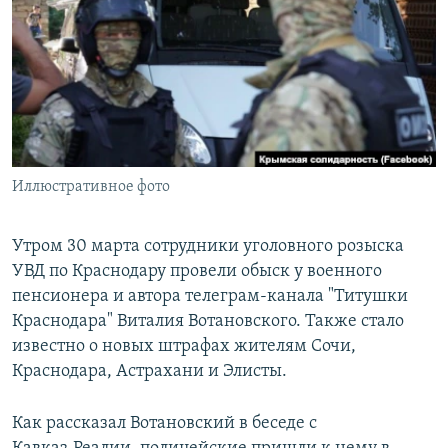
РАСПИСАНИЕ ВЕЩАНИЯ
ПОДПИШИТЕСЬ НА РАССЫЛКУ
СОЦИАЛЬНЫЕ СЕТИ
Иллюстративное фото
Все сайты РСЕ/РС
Утром 30 марта сотрудники уголовного розыска
УВД по Краснодару провели обыск у военного
пенсионера и автора телеграм-канала "Титушки
Краснодара" Виталия Вотановского. Также стало
известно о новых штрафах жителям Сочи,
Краснодара, Астрахани и Элисты.
Как рассказал Вотановский в беседе с