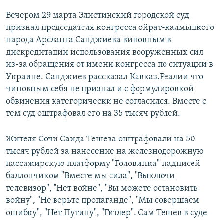
Вечером 29 марта Элистинский городской суд
признал председателя конгресса ойрат-калмыцкого
народа Арсланга Санджиева виновным в
дискредитации использования вооруженных сил
из-за обращения от имени конгресса по ситуации в
Украине. Санджиев рассказал Кавказ.Реалии что
чиновным себя не признал и с формулировкой
обвинения категорически не согласился. Вместе с
тем суд оштрафовал его на 35 тысяч рублей.
Жителя Сочи Саида Тешева оштрафовали на 50
тысяч рублей за нанесение на железнодорожную
пассажирскую платформу "Головинка" надписей
баллончиком "Вместе мы сила", "Выключи
телевизор", "Нет войне", "Вы можете остановить
войну", "Не верьте пропаганде", "Мы совершаем
ошибку", "Нет Путину", "Гитлер". Сам Тешев в суде