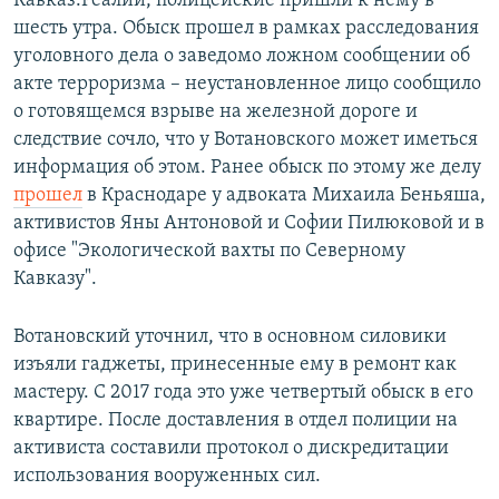
Кавказ.Реалии, полицейские пришли к нему в
шесть утра. Обыск прошел в рамках расследования
уголовного дела о заведомо ложном сообщении об
акте терроризма – неустановленное лицо сообщило
о готовящемся взрыве на железной дороге и
следствие сочло, что у Вотановского может иметься
информация об этом. Ранее обыск по этому же делу
прошел
в Краснодаре у адвоката Михаила Беньяша,
активистов Яны Антоновой и Софии Пилюковой и в
офисе "Экологической вахты по Северному
Кавказу".
Вотановский уточнил, что в основном силовики
изъяли гаджеты, принесенные ему в ремонт как
мастеру. С 2017 года это уже четвертый обыск в его
квартире. После доставления в отдел полиции на
активиста составили протокол о дискредитации
использования вооруженных сил.