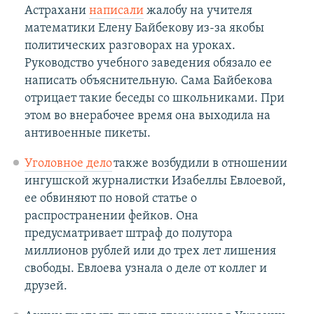
Астрахани
написали
жалобу на учителя
математики Елену Байбекову из-за якобы
политических разговорах на уроках.
Руководство учебного заведения обязало ее
написать объяснительную. Сама Байбекова
отрицает такие беседы со школьниками. При
этом во внерабочее время она выходила на
антивоенные пикеты.
Уголовное дело
также возбудили в отношении
ингушской журналистки Изабеллы Евлоевой,
ее обвиняют по новой статье о
распространении фейков. Она
предусматривает штраф до полутора
миллионов рублей или до трех лет лишения
свободы. Евлоева узнала о деле от коллег и
друзей.