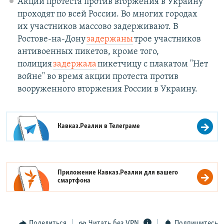
Акции протеста против вторжения в Украину
проходят по всей России. Во многих городах
их участников массово задерживают. В
Ростове-на-Дону
задержаны
трое участников
антивоенных пикетов, кроме того,
полиция
задержала
пикетчицу с плакатом "Нет
войне" во время акции протеста против
вооруженного вторжения России в Украину.
Кавказ.Реалии в
Телеграме
Приложение Кавказ.Реалии для вашего
смартфона
Поделиться
Читать без VPN
Подпишитесь