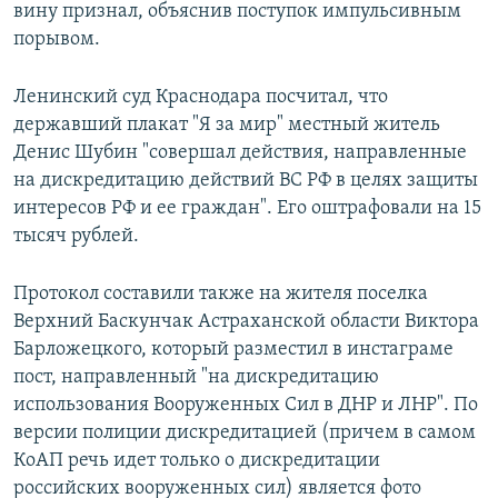
вину признал, объяснив поступок импульсивным
порывом.
Ленинский суд Краснодара посчитал, что
державший плакат "Я за мир" местный житель
Денис Шубин "совершал действия, направленные
на дискредитацию действий ВС РФ в целях защиты
интересов РФ и ее граждан". Его оштрафовали на 15
тысяч рублей.
Протокол составили также на жителя поселка
Верхний Баскунчак Астраханской области Виктора
Барложецкого, который разместил в инстаграме
пост, направленный "на дискредитацию
использования Вооруженных Сил в ДНР и ЛНР". По
версии полиции дискредитацией (причем в самом
КоАП речь идет только о дискредитации
российских вооруженных сил) является фото